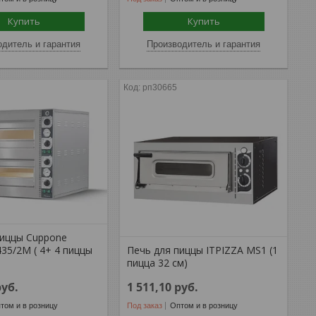
Купить
Купить
дитель и гарантия
Производитель и гарантия
рп30665
пиццы Cuppone
435/2M ( 4+ 4 пиццы
Печь для пиццы ITPIZZA MS1 (1
пицца 32 см)
руб.
1 511,10
руб.
том и в розницу
Под заказ
Оптом и в розницу