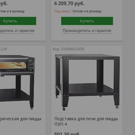
руб.
6 209,70
руб.
том и в розницу
Под заказ
Оптом и в розницу
Купить
Купить
дитель и гарантия
Производитель и гарантия
1124
21000001459
трическая для пиццы
Подставка для печи для пиццы
ПЭП-4
.
501,30
руб.