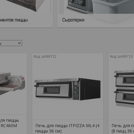
нентов пиццы
Сыротерки
рп99712
рп99713
для пиццы
f RC460M
Печь для пиццы ITPIZZA ML4 (4
Печь для 
пиццы 36 см)
(8 пицц 36 