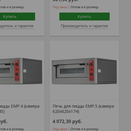
том и в розницу
Под заказ
Оптом и в розницу
Купить
Купить
дитель и гарантия
Производитель и гарантия
пиццы EMP.4 (камера
Печь для пиццы EMP.5 (камера
45)
620х620х174)
руб.
4 072,30
руб.
том и в розницу
Под заказ
Оптом и в розницу