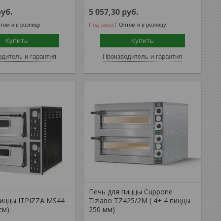
руб.
5 057,30
руб.
том и в розницу
Под заказ
Оптом и в розницу
Купить
Купить
дитель и гарантия
Производитель и гарантия
Печь для пиццы Cuppone
пиццы ITPIZZA MS44
Tiziano TZ425/2M ( 4+ 4 пиццы
см)
250 мм)