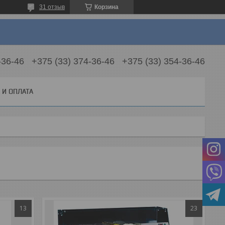
31 отзыв
Корзина
-36-46
+375 (33) 374-36-46
+375 (33) 354-36-46
 И ОПЛАТА
13
23