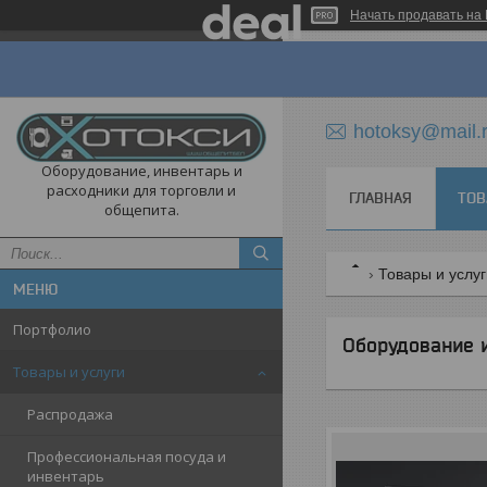
Начать продавать на 
hotoksy@mail.
Оборудование, инвентарь и
расходники для торговли и
ГЛАВНАЯ
ТОВ
общепита.
Товары и услу
Портфолио
Оборудование 
Товары и услуги
Распродажа
Профессиональная посуда и
инвентарь