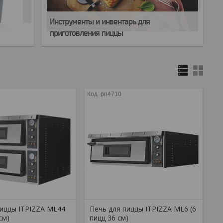
Инструменты и инвентарь для
приготовления пиццы
рп4710
пиццы ITPIZZA ML44
Печь для пиццы ITPIZZA ML6 (6
см)
пицц 36 см)