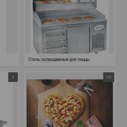
Столы охлаждаемые для пиццы
3
162