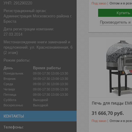
УНП: 291290220
Под заказ
Оптом и в роз
Регистрационный орган:
Купить
Администрация Московского района г.
Бреста
Производитель и 
Дата регистрации компании:
27.03.2014
Местонахождение книги замечаний и
предложений: ул. Краснознаменная, 6
(2 этаж)
Режим работы:
День
Время работы
Понедельник
09:00-17:30
13:00-13:30
Вторник
09:00-17:30
13:00-13:30
Среда
09:00-17:30
13:00-13:30
Четверг
09:00-17:30
13:00-13:30
Пятница
09:00-17:30
13:00-13:30
Суббота
Выходной
Печь для пиццы EM
Воскресенье
Выходной
31 666,70
руб.
КОНТАКТЫ
Под заказ
Оптом и в роз