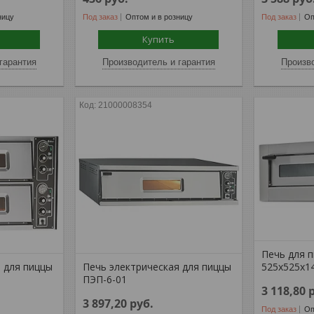
ницу
Под заказ
Оптом и в розницу
Под заказ
Оп
Купить
гарантия
Производитель и гарантия
Произво
21000008354
Печь для 
 для пиццы
Печь электрическая для пиццы
525х525х1
ПЭП-6-01
3 118,80
3 897,20
руб.
Под заказ
Оп