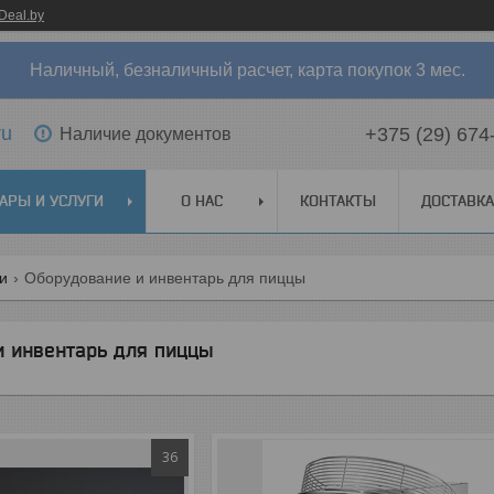
Deal.by
Наличный, безналичный расчет, карта покупок 3 мес.
ru
+375 (29) 674
Наличие документов
АРЫ И УСЛУГИ
О НАС
КОНТАКТЫ
ДОСТАВКА
ги
Оборудование и инвентарь для пиццы
и инвентарь для пиццы
36