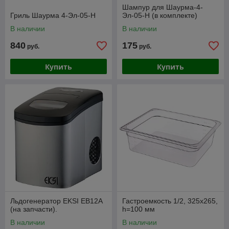
Шампур для Шаурма-4-
Гриль Шаурма 4-Эл-05-Н
Эл-05-Н (в комплекте)
В наличии
В наличии
840
175
руб.
руб.
Купить
Купить
Льдогенератор EKSI EB12A
Гастроемкость 1/2, 325x265,
(на запчасти).
h=100 мм
В наличии
В наличии