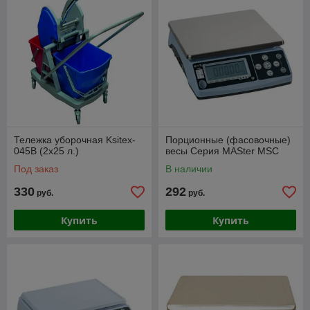
Тележка уборочная Ksitex-
Порционные (фасовочные)
045В (2х25 л.)
весы Серия MASter MSC
Под заказ
В наличии
330
292
руб.
руб.
Купить
Купить