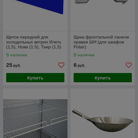
Щиток передний для
Щека фронтальной панели
холодильных витрин Илеть
правая ШН (для шкафов
(1,5), Нова (1.5), Таир (1,5)
Polair)
(синий)
В наличии
В наличии
25
6
руб.
руб.
Купить
Купить