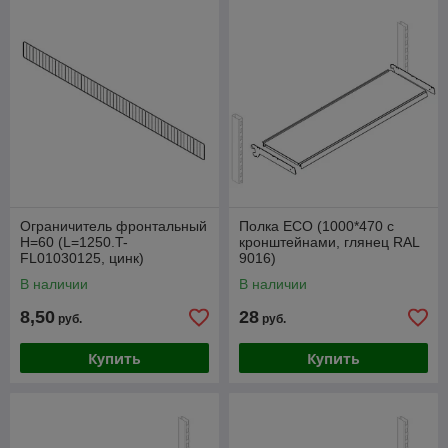
Ограничитель фронтальный
Полка ЕСО (1000*470 с
Н=60 (L=1250.T-
кронштейнами, глянец RAL
FL01030125, цинк)
9016)
В наличии
В наличии
8,50
28
руб.
руб.
Купить
Купить