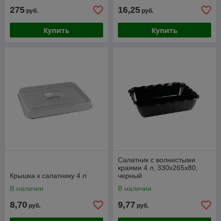
275
16,25
руб.
руб.
Купить
Купить
Салатник с волнистыми
краями 4 л, 330х265х80,
Крышка к салатнику 4 л
черный
В наличии
В наличии
8,70
9,77
руб.
руб.