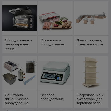
профессиональн
ой кухни
Оборудование и
Упаковочное
Линии раздачи,
инвентарь для
оборудование
шведские столы
пиццы
Санитарно-
Весовое
Оборудование и
гигиеническое
оборудование
аксессуары для
оборудование
торгового зала.