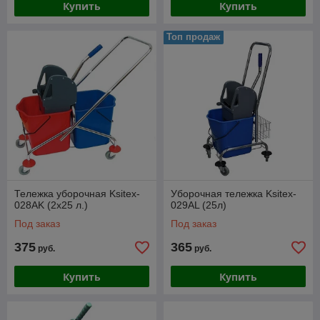
Купить
Купить
Топ продаж
Тележка уборочная Ksitex-
Уборочная тележка Ksitex-
028AK (2х25 л.)
029AL (25л)
Под заказ
Под заказ
375
365
руб.
руб.
Купить
Купить