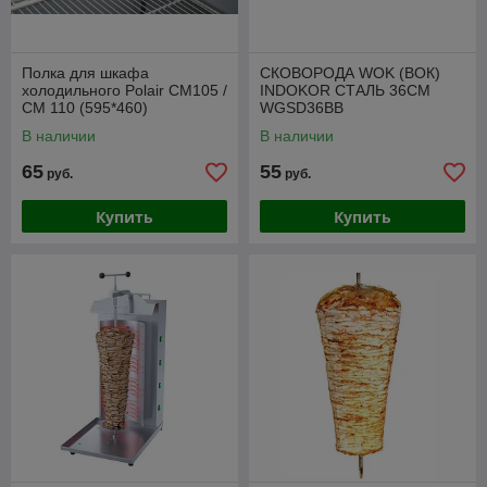
Полка для шкафа
СКОВОРОДА WOK (ВОК)
холодильного Polair CM105 /
INDOKOR СТАЛЬ 36СМ
CM 110 (595*460)
WGSD36BB
В наличии
В наличии
65
55
руб.
руб.
Купить
Купить