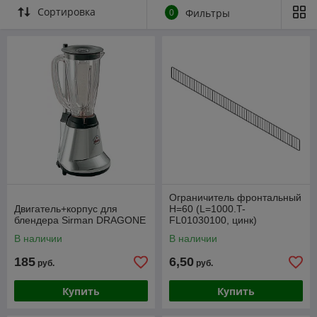
Сортировка
0
Фильтры
Ограничитель фронтальный
Двигатель+корпус для
Н=60 (L=1000.T-
блендера Sirman DRAGONE
FL01030100, цинк)
В наличии
В наличии
185
6,50
руб.
руб.
Купить
Купить