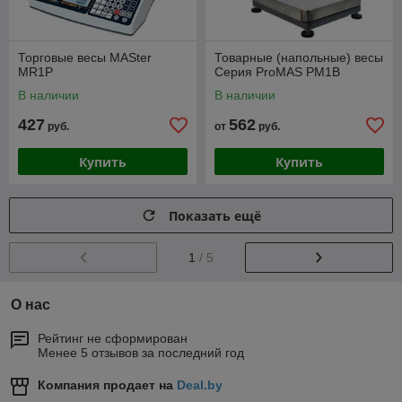
Торговые весы MASter
Товарные (напольные) весы
MR1P
Серия ProMAS PM1B
В наличии
В наличии
427
562
руб.
от
руб.
Купить
Купить
Показать ещё
1
/ 5
О нас
Рейтинг не сформирован
Менее 5 отзывов за последний год
Компания продает на
Deal.by