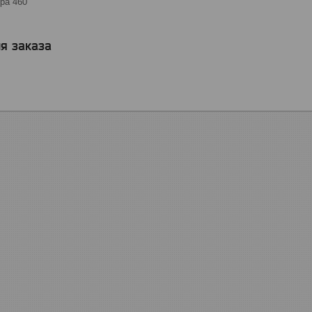
ра 460
я заказа