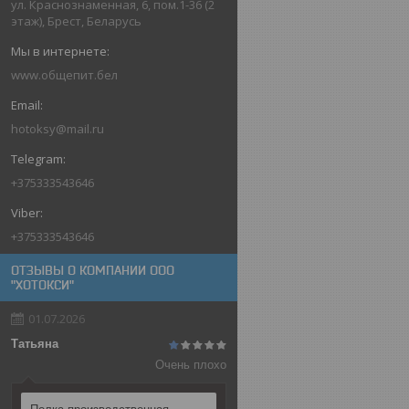
ул. Краснознаменная, 6, пом.1-36 (2
этаж), Брест, Беларусь
www.общепит.бел
hotoksy@mail.ru
+375333543646
+375333543646
ОТЗЫВЫ О КОМПАНИИ ООО
"ХОТОКСИ"
01.07.2026
Татьяна
Очень плохо