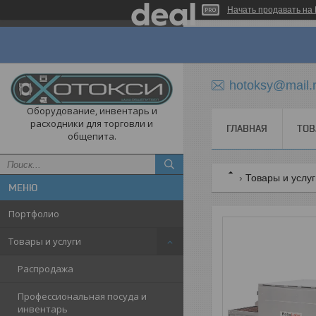
Начать продавать на 
hotoksy@mail.
Оборудование, инвентарь и
расходники для торговли и
ГЛАВНАЯ
ТОВ
общепита.
Товары и услу
Портфолио
Товары и услуги
Распродажа
Профессиональная посуда и
инвентарь