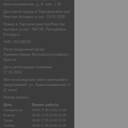
Краснознаменная, д. 6, пом. 1-36
Дата регистрации в Торговом реестре/
Реестре бытовых услуг: 19.01.2026
Номер в Торговом реестре/Реестре
бытовых услуг: 766739, Республика
Беларусь
УНП: 291290220
Регистрационный орган:
Администрация Московского района г.
Бреста
Дата регистрации компании:
27.03.2014
Местонахождение книги замечаний и
предложений: ул. Краснознаменная, 6
(2 этаж)
Режим работы:
День
Время работы
Понедельник
09:00-17:30
13:00-13:30
Вторник
09:00-17:30
13:00-13:30
Среда
09:00-17:30
13:00-13:30
Четверг
09:00-17:30
13:00-13:30