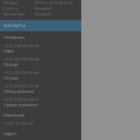
Пятница
09:00-17:30
13:00-13:30
Суббота
Выходной
Воскресенье
Выходной
КОНТАКТЫ
+375 (29) 674-36-46
Офис
+375 (33) 374-36-46
Посуда
+375 (33) 354-36-46
Посуда
+375 (33) 913-36-46
Оборудование
+375 (29) 241-94-11
Сервис и ремонт.
ООО "Хотокси"