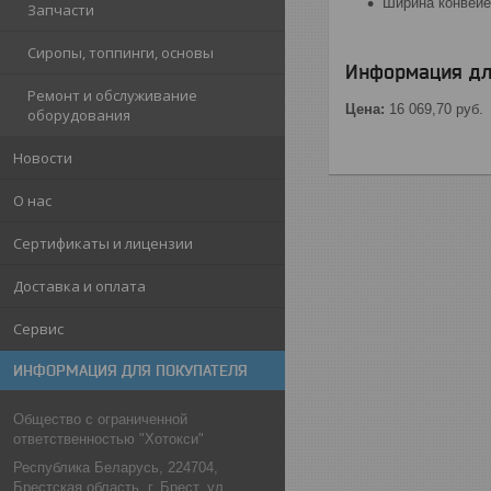
Ширина конвейе
Запчасти
Сиропы, топпинги, основы
Информация дл
Ремонт и обслуживание
Цена:
16 069,70
руб.
оборудования
Новости
О нас
Сертификаты и лицензии
Доставка и оплата
Сервис
ИНФОРМАЦИЯ ДЛЯ ПОКУПАТЕЛЯ
Общество с ограниченной
ответственностью "Хотокси"
Республика Беларусь, 224704,
Брестская область, г. Брест, ул.