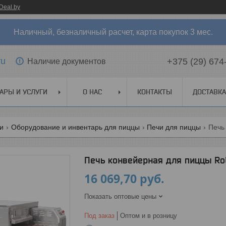
Deal.by
Наличный, безналичный расчет, карта покупок 3 мес.
ru
+375 (29) 674
Наличие документов
АРЫ И УСЛУГИ
О НАС
КОНТАКТЫ
ДОСТАВКА
ги
Оборудование и инвентарь для пиццы
Печи для пиццы
Печь
Печь конвейерная для пиццы R
16 069,70
руб.
Показать оптовые цены
Под заказ
Оптом и в розницу