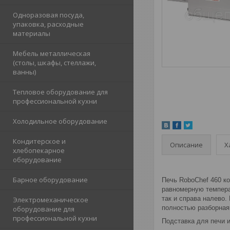
Одноразовая посуда,
упаковка, расходные
материалы
Мебель металлическая
(столы, шкафы, стеллажи,
ванны)
Тепловое оборудование для
профессиональной кухни
Холодильное оборудование
Кондитерское и
Описание
Х
хлебопекарное
оборудование
Барное оборудование
Печь RoboChef 460 к
равномерную темпера
так и справа налево.
Электромеханическое
полностью разборная
оборудование для
профессиональной кухни
Подставка для печи и