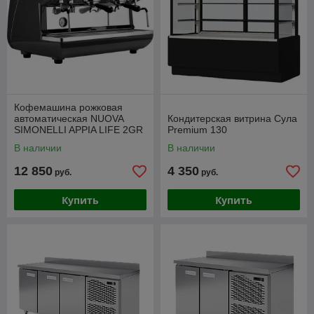
Кофемашина рожковая
автоматическая NUOVA
Кондитерская витрина Сула
SIMONELLI APPIA LIFE 2GR
Premium 130
V 220V BLACK
В наличии
В наличии
12 850
4 350
руб.
руб.
Купить
Купить