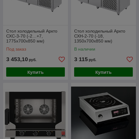
Стол холодильный Аркто
Стол холодильный Аркто
СХС-3-70 (-2…+7,
СХН-2-70 (-18,
1775x700x850 мм)
1350x700x850 мм)
Под заказ
В наличии
3 453,10
3 115
руб.
руб.
Купить
Купить