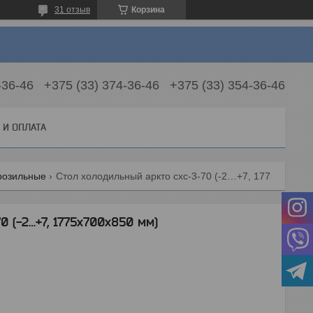
31 отзыв
Корзина
-36-46
+375 (33) 374-36-46
+375 (33) 354-36-46
 И ОПЛАТА
розильные
Стол холодильный аркто схс-3-70 (-2…+7, 1775x700x850 мм)
 (-2…+7, 1775x700x850 мм)