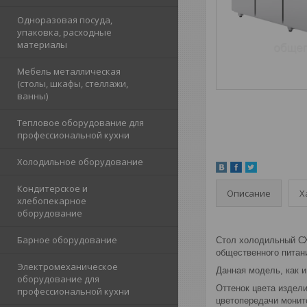
Одноразовая посуда,
упаковка, расходные
материалы
Мебель металлическая
(столы, шкафы, стеллажи,
ванны)
Тепловое оборудование для
профессиональной кухни
Холодильное оборудование
Кондитерское и
Описание
Х
хлебопекарное
оборудование
Барное оборудование
Стол холодильный СХ
общественного питани
Электромеханическое
Данная модель, как 
оборудование для
Оттенок цвета издели
профессиональной кухни
цветопередачи монит