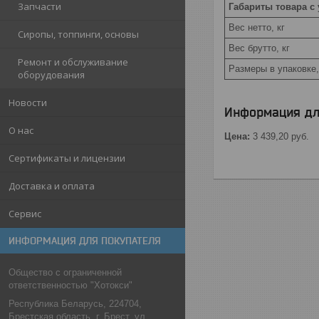
Запчасти
Габариты товара с
Вес нетто, кг
Сиропы, топпинги, основы
Вес брутто, кг
Ремонт и обслуживание
Размеры в упаковке
оборудования
Новости
Информация дл
О нас
Цена:
3 439,20
руб.
Сертификаты и лицензии
Доставка и оплата
Сервис
ИНФОРМАЦИЯ ДЛЯ ПОКУПАТЕЛЯ
Общество с ограниченной
ответственностью "Хотокси"
Республика Беларусь, 224704,
Брестская область, г. Брест, ул.