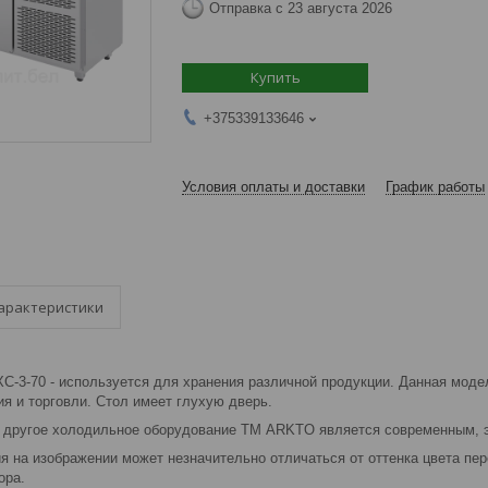
Отправка с 23 августа 2026
Купить
+375339133646
Условия оплаты и доставки
График работы
арактеристики
С-3-70 - используется для хранения различной продукции. Данная моде
я и торговли. Стол имеет глухую дверь.
и другое холодильное оборудование ТМ ARKTO является современным,
я на изображении может незначительно отличаться от оттенка цвета пе
ора.