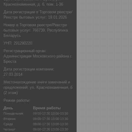
Краснознаменная, д. 6, пом. 1-36
Дата регистрации в Торговом реестре/
Реестре бытовых услуг: 19.01.2026
Номер в Торговом реестре/Реестре
бытовых услуг: 766739, Республика
Беларусь
УНП: 291290220
Регистрационный орган:
Администрация Московского района г.
Бреста
Дата регистрации компании:
27.03.2014
Местонахождение книги замечаний и
предложений: ул. Краснознаменная, 6
(2 этаж)
Режим работы:
День
Время работы
Понедельник
09:00-17:30
13:00-13:30
Вторник
09:00-17:30
13:00-13:30
Среда
09:00-17:30
13:00-13:30
Четверг
09:00-17:30
13:00-13:30