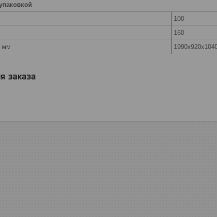
 упаковкой
100
160
, мм
1990x920x104
я заказа