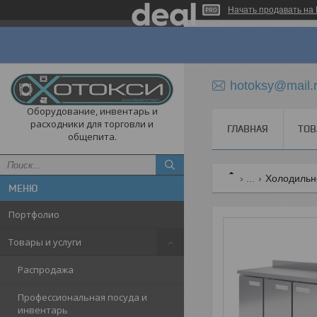
Начать продавать на 
hotoksy@mail.
Оборудование, инвентарь и
расходники для торговли и
ГЛАВНАЯ
ТОВ
общепита.
...
Холодильн
Портфолио
Товары и услуги
Распродажа
Профессиональная посуда и
инвентарь