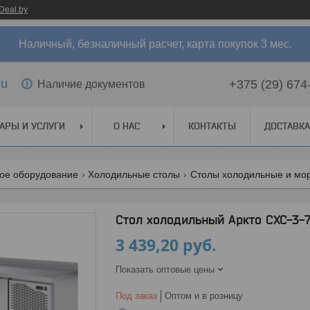
Deal.by
Наличный, безналичный расчет, карта покупок 3 мес.
ru
+375 (29) 674
Наличие документов
АРЫ И УСЛУГИ
О НАС
КОНТАКТЫ
ДОСТАВКА
ое оборудование
Холодильные столы
Столы холодильные и мо
Стол холодильный Аркто СХС-3-70
3 439,20
руб.
Показать оптовые цены
Под заказ
Оптом и в розницу