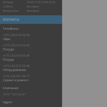
Пятница
09:00-17:30
13:00-13:30
Суббота
Выходной
Воскресенье
Выходной
КОНТАКТЫ
+375 (29) 674-36-46
Офис
+375 (33) 374-36-46
Посуда
+375 (33) 354-36-46
Посуда
+375 (33) 913-36-46
Оборудование
+375 (29) 241-94-11
Сервис и ремонт.
ООО "Хотокси"