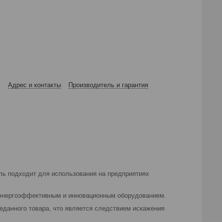
Адрес и контакты
Производитель и гарантия
ль подходит для использования на предприятиях
 энергоэффективным и инновационным оборудованием.
реданного товара, что является следствием искажения