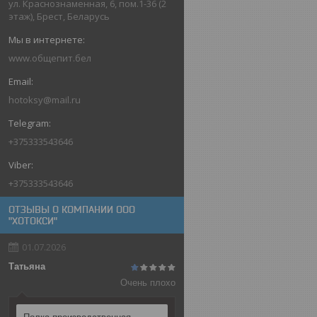
ул. Краснознаменная, 6, пом.1-36 (2
этаж), Брест, Беларусь
www.общепит.бел
hotoksy@mail.ru
+375333543646
+375333543646
ОТЗЫВЫ О КОМПАНИИ ООО
"ХОТОКСИ"
01.07.2026
Татьяна
Очень плохо