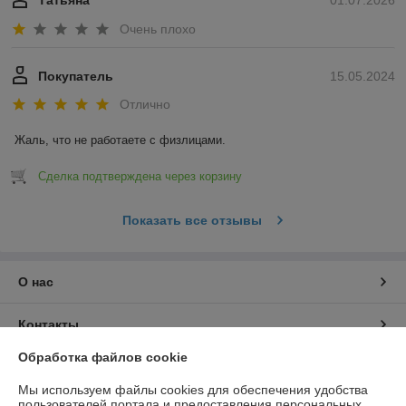
Татьяна
01.07.2026
Очень плохо
Покупатель
15.05.2024
Отлично
Жаль, что не работаете с физлицами.
Сделка подтверждена через корзину
Показать все отзывы
О нас
Контакты
Обработка файлов cookie
Доставка и оплата
Мы используем файлы cookies для обеспечения удобства
пользователей портала и предоставления персональных