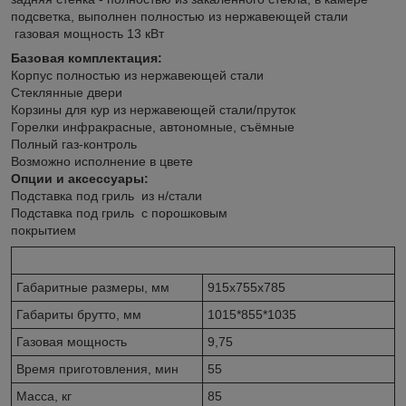
подсветка, выполнен полностью из нержавеющей стали
газовая мощность 13 кВт
Базовая комплектация:
Корпус полностью из нержавеющей стали
Стеклянные двери
Корзины для кур из нержавеющей стали/пруток
Горелки инфракрасные, автономные, съёмные
Полный газ-контроль
Возможно исполнение в цвете
Опции и аксессуары:
Подставка под гриль из н/стали
Подставка под гриль с порошковым
покрытием
Габаритные размеры, мм
915х755х785
Габариты брутто, мм
1015*855*1035
Газовая мощность
9,75
Время приготовления, мин
55
Масса, кг
85