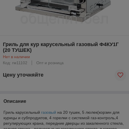
Гриль для кур карусельный газовый Ф4КУ1Г
(20 ТУШЕК)
Нет в наличии
Код: гм11102
Опт и розница
Цену уточняйте
Описание
Гриль карусельный
газовый
на 20 тушек, 5 люлек(корзин для
курицы и субпродуктов, 4 горелки с системой газ-контроль,4
регулирующих крана, передние дверцы из закаленного стекла,
задняя стенка - полностью из закаленного стекла, в камере