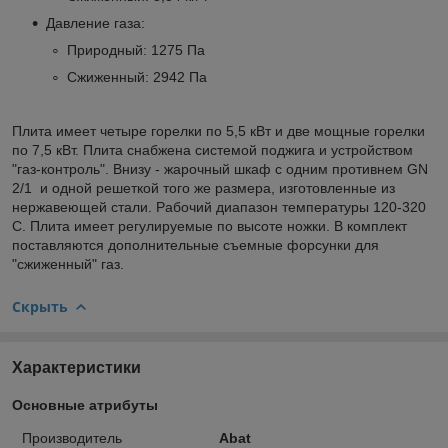
Давление газа:
Природный: 1275 Па
Сжиженный: 2942 Па
Плита имеет четыре горелки по 5,5 кВт и две мощные горелки
по 7,5 кВт. Плита снабжена системой поджига и устройством
"газ-контроль". Внизу - жарочный шкаф с одним противнем GN
2/1 и одной решеткой того же размера, изготовленные из
нержавеющей стали. Рабочий диапазон температуры 120-320
С. Плита имеет регулируемые по высоте ножки. В комплект
поставляются дополнительные съемные форсунки для
"сжиженный" газ.
Скрыть
Характеристики
Основные атрибуты
Производитель
Abat