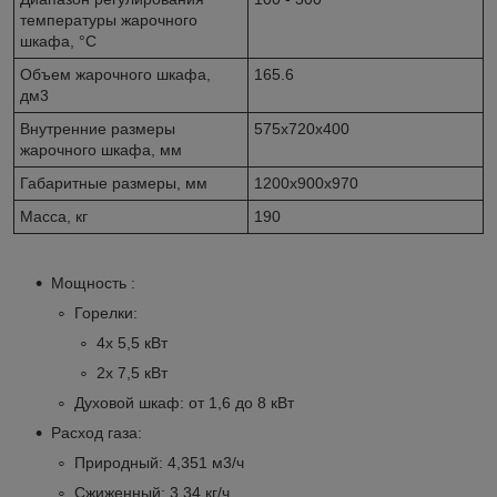
температуры жарочного
шкафа, °C
Объем жарочного шкафа,
165.6
дм3
Внутренние размеры
575x720x400
жарочного шкафа, мм
Габаритные размеры, мм
1200x900x970
Масса, кг
190
Мощность :
Горелки:
4х 5,5 кВт
2х 7,5 кВт
Духовой шкаф: от 1,6 до 8 кВт
Расход газа:
Природный: 4,351 м
3
/ч
Сжиженный: 3,34 кг/ч