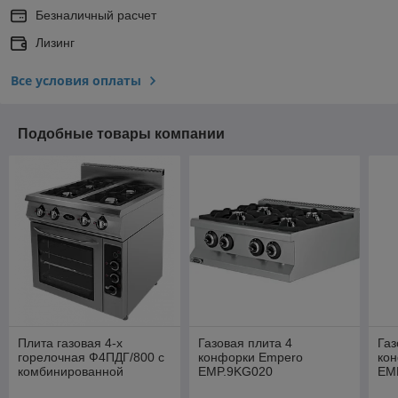
Безналичный расчет
Лизинг
Все условия оплаты
Подобные товары компании
Плита газовая 4-х
Газовая плита 4
Газ
горелочная Ф4ПДГ/800 с
конфорки Empero
ко
комбинированной
EMP.9KG020
EM
духовкой