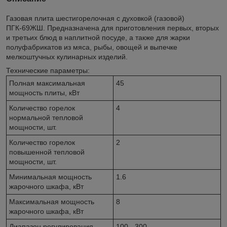
Газовая плита шестигорелочная с духовкой (газовой)
ПГК-69ЖШ. Предназначена для приготовления первых, вторых
и третьих блюд в наплитной посуде, а также для жарки
полуфабрикатов из мяса, рыбы, овощей и выпечке
мелкоштучных кулинарных изделий.
Технические параметры:
Полная максимальная
45
мощность плиты, кВт
Количество горелок
4
нормальной тепловой
мощности, шт.
Количество горелок
2
повышенной тепловой
мощности, шт.
Минимальная мощность
1.6
жарочного шкафа, кВт
Максимальная мощность
8
жарочного шкафа, кВт
Диапазон регулирования
100 - 300