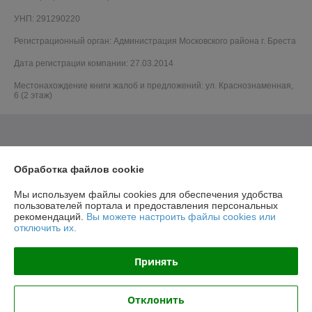
УНП: 291290220
Регистрационный орган: Администрация Московского района г. Бреста
Дата регистрации компании: 27.03.2014
Местонахождение книги жалоб и предложений: ул. Краснознаменная,
6 (2 этаж)
Обработка файлов cookie
Мы используем файлы cookies для обеспечения удобства
пользователей портала и предоставления персональных
рекомендаций.
Вы можете настроить файлы cookies или
отключить их.
Принять
Отклонить