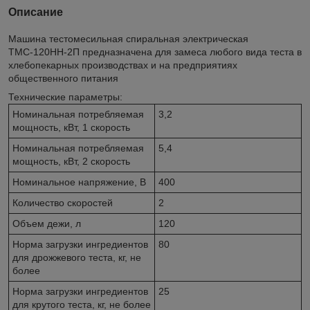
Описание
Машина тестомесильная спиральная электрическая
ТМС-120НН-2П предназначена для замеса любого вида теста в
хлебопекарных производствах и на предприятиях
общественного питания
Технические параметры:
Номинальная потребляемая
3,2
мощность, кВт, 1 скорость
Номинальная потребляемая
5,4
мощность, кВт, 2 скорость
Номинальное напряжение, В
400
Количество скоростей
2
Объем дежи, л
120
Норма загрузки ингредиентов
80
для дрожжевого теста, кг, не
более
Норма загрузки ингредиентов
25
для крутого теста, кг, не более