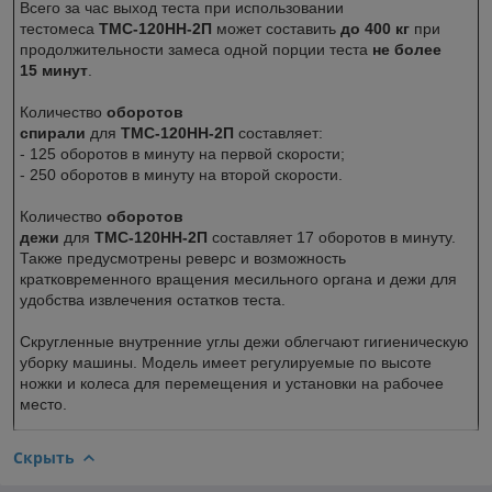
Всего за час выход теста при использовании
тестомеса
ТМС-120НН-2П
может составить
до 400 кг
при
продолжительности замеса одной порции теста
не более
15 минут
.
Количество
оборотов
спирали
для
ТМС-120НН-2П
составляет:
- 125 оборотов в минуту на первой скорости;
- 250 оборотов в минуту на второй скорости.
Количество
оборотов
дежи
для
ТМС-120НН-2П
составляет 17 оборотов в минуту.
Также предусмотрены реверс и возможность
кратковременного вращения месильного органа и дежи для
удобства извлечения остатков теста.
Скругленные внутренние углы дежи облегчают гигиеническую
уборку машины. Модель имеет регулируемые по высоте
ножки и колеса для перемещения и установки на рабочее
место.
Скрыть