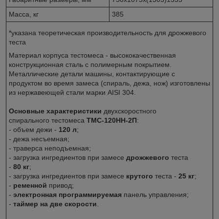
Масса, кг
385
*указана теоретическая производительность для дрожжевого
теста
Материал корпуса тестомеса - высококачественная
конструкционная сталь с полимерным покрытием.
Металлические детали машины, контактирующие с
продуктом во время замеса (спираль, дежа, нож) изготовлены
из нержавеющей стали марки AISI 304.
Основные характеристики
двухскоростного
спирального тестомеса
ТМС-120НН-2П
:
- объем дежи -
120 л
;
- дежа несъемная;
- траверса неподъемная;
- загрузка ингредиентов при замесе
дрожжевого
теста
-
80 кг
;
- загрузка ингредиентов при замесе
крутого
теста -
25 кг
;
-
ременной
привод;
-
электронная программируемая
панель управления;
-
таймер на две скорости
.