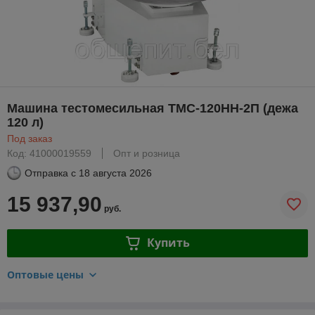
Машина тестомесильная ТМС-120НН-2П (дежа
120 л)
Под заказ
Код: 41000019559
Опт и розница
Отправка с
18 августа 2026
15 937,90
руб.
Купить
Оптовые цены