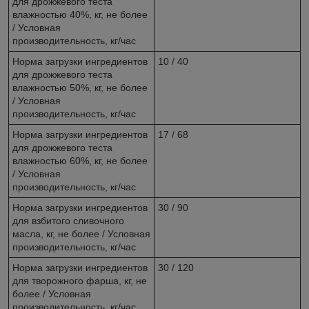
для дрожжевого теста
влажностью 40%, кг, не более
/ Условная
производительность, кг/час
Норма загрузки ингредиентов
10 / 40
для дрожжевого теста
влажностью 50%, кг, не более
/ Условная
производительность, кг/час
Норма загрузки ингредиентов
17 / 68
для дрожжевого теста
влажностью 60%, кг, не более
/ Условная
производительность, кг/час
Норма загрузки ингредиентов
30 / 90
для взбитого сливочного
масла, кг, не более / Условная
производительность, кг/час
Норма загрузки ингредиентов
30 / 120
для творожного фарша, кг, не
более / Условная
производительность, кг/час