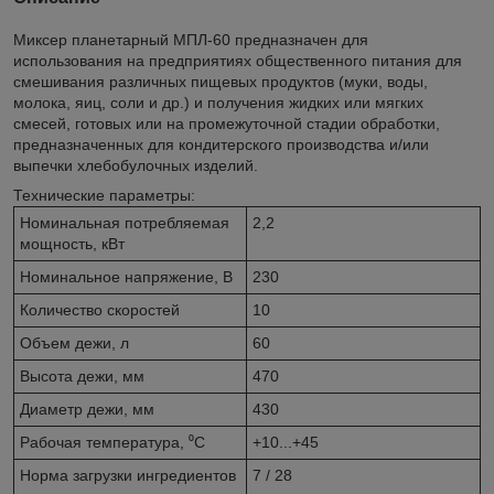
Миксер планетарный МПЛ-60 предназначен для
использования на предприятиях общественного питания для
смешивания различных пищевых продуктов (муки, воды,
молока, яиц, соли и др.) и получения жидких или мягких
смесей, готовых или на промежуточной стадии обработки,
предназначенных для кондитерского производства и/или
выпечки хлебобулочных изделий.
Технические параметры:
Номинальная потребляемая
2,2
мощность, кВт
Номинальное напряжение, В
230
Количество скоростей
10
Объем дежи, л
60
Высота дежи, мм
470
Диаметр дежи, мм
430
Рабочая температура, ⁰С
+10...+45
Норма загрузки ингредиентов
7 / 28