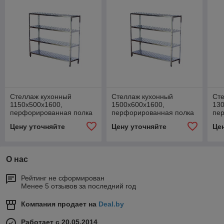
Стеллаж кухонный
Стеллаж кухонный
Ст
1150х500х1600,
1500х600х1600,
130
перфорированная полка
перфорированная полка
пе
Цену уточняйте
Цену уточняйте
Це
О нас
Рейтинг не сформирован
Менее 5 отзывов за последний год
Компания продает на
Deal.by
Работает с 20.05.2014