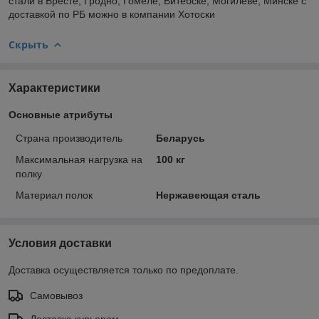
стали в Бресте, Гродно, Гомеле, Витебске, Могилёве, Минске с
доставкой по РБ можно в компании Хотоски
Скрыть
Характеристики
Основные атрибуты
Страна производитель
Беларусь
Максимальная нагрузка на
100 кг
полку
Материал полок
Нержавеющая сталь
Условия доставки
Доставка осуществляется только по предоплате.
Самовывоз
Доставка курьером