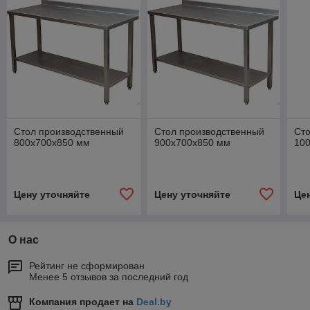
Стол производственный
Стол производственный
Сто
800х700х850 мм
900х700х850 мм
10
Цену уточняйте
Цену уточняйте
Це
О нас
Рейтинг не сформирован
Менее 5 отзывов за последний год
Компания продает на
Deal.by