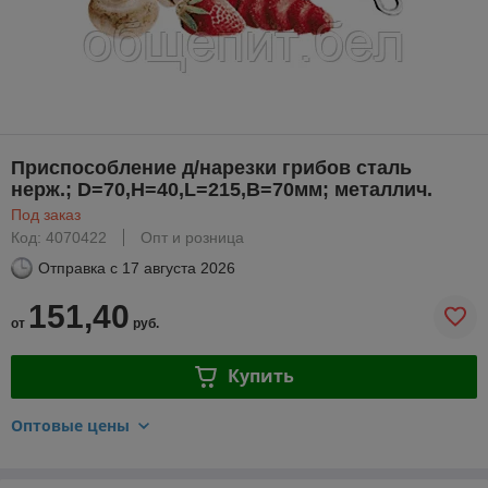
Приспособление д/нарезки грибов сталь
нерж.; D=70,H=40,L=215,B=70мм; металлич.
Под заказ
Код: 4070422
Опт и розница
Отправка с
17 августа 2026
151,40
от
руб.
Купить
Оптовые цены