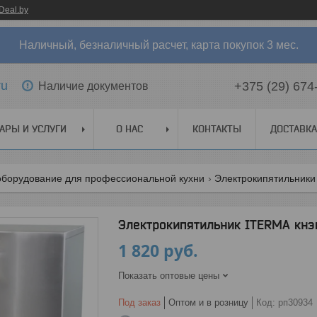
Deal.by
Наличный, безналичный расчет, карта покупок 3 мес.
ru
+375 (29) 674
Наличие документов
АРЫ И УСЛУГИ
О НАС
КОНТАКТЫ
ДОСТАВКА
оборудование для профессиональной кухни
Электрокипятильники
Электрокипятильник ITERMA кн
1 820
руб.
Показать оптовые цены
Под заказ
Оптом и в розницу
Код:
рп30934