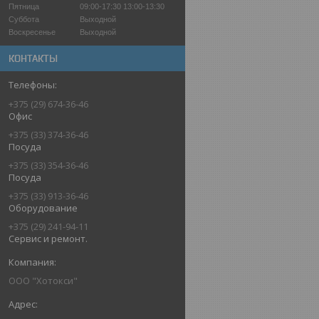
Пятница
09:00-17:30
13:00-13:30
Суббота
Выходной
Воскресенье
Выходной
КОНТАКТЫ
+375 (29) 674-36-46
Офис
+375 (33) 374-36-46
Посуда
+375 (33) 354-36-46
Посуда
+375 (33) 913-36-46
Оборудование
+375 (29) 241-94-11
Сервис и ремонт.
ООО "Хотокси"