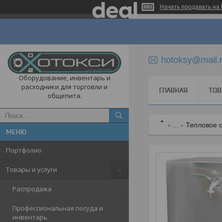
Начать продавать на 
hotoksy@mail.
Оборудование, инвентарь и
расходники для торговли и
ГЛАВНАЯ
ТОВ
общепита.
...
Тепловое 
Портфолио
Товары и услуги
Распродажа
Профессиональная посуда и
инвентарь