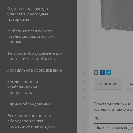
Одноразовая посуда,
упаковка, расходные
материалы
Мебель металлическая
(столы, шкафы, стеллажи,
ванны)
Тепловое оборудование для
профессиональной кухни
Холодильное оборудование
Кондитерское и
Описание
Х
хлебопекарное
оборудование
Барное оборудование
Электрокипятильник
торговли, а также в
Электромеханическое
Тип
оборудование для
профессиональной кухни
Подключение к водо