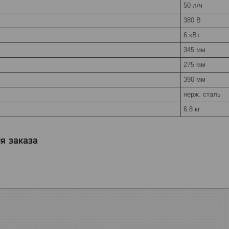
50 л/ч
380 В
6 кВт
345 мм
275 мм
390 мм
нерж. сталь
6.8 кг
я заказа