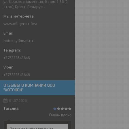
ул. Краснознаменная, 6, пом.1-36 (2
этаж), Брест, Беларусь
www.общепит.бел
hotoksy@mail.ru
+375333543646
+375333543646
ОТЗЫВЫ О КОМПАНИИ ООО
"ХОТОКСИ"
01.07.2026
Татьяна
Очень плохо