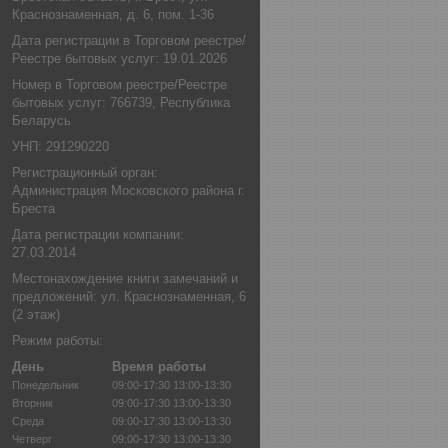
Краснознаменная, д. 6, пом. 1-36
Дата регистрации в Торговом реестре/
Реестре бытовых услуг: 19.01.2026
Номер в Торговом реестре/Реестре
бытовых услуг: 766739, Республика
Беларусь
УНП: 291290220
Регистрационный орган:
Администрация Московского района г.
Бреста
Дата регистрации компании:
27.03.2014
Местонахождение книги замечаний и
предложений: ул. Краснознаменная, 6
(2 этаж)
Режим работы:
День
Время работы
Понедельник
09:00-17:30
13:00-13:30
Вторник
09:00-17:30
13:00-13:30
Среда
09:00-17:30
13:00-13:30
Четверг
09:00-17:30
13:00-13:30