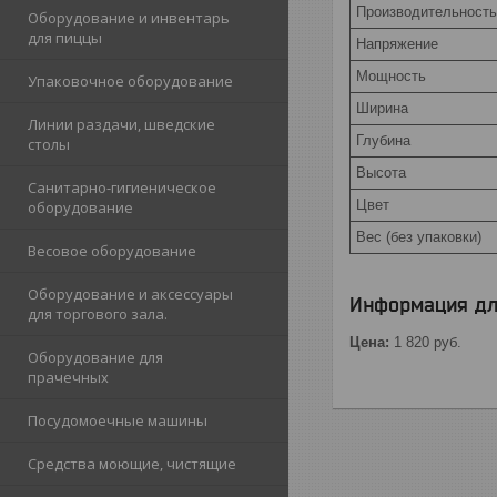
Производительность
Оборудование и инвентарь
для пиццы
Напряжение
Мощность
Упаковочное оборудование
Ширина
Линии раздачи, шведские
Глубина
столы
Высота
Санитарно-гигиеническое
Цвет
оборудование
Вес (без упаковки)
Весовое оборудование
Оборудование и аксессуары
Информация дл
для торгового зала.
Цена:
1 820
руб.
Оборудование для
прачечных
Посудомоечные машины
Средства моющие, чистящие