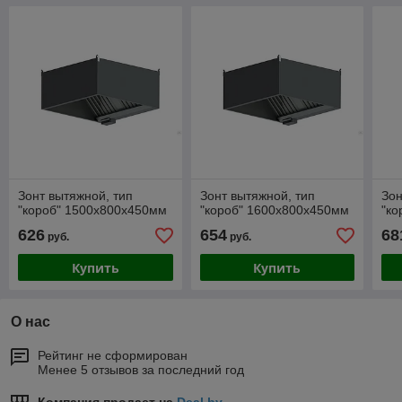
Зонт вытяжной, тип
Зонт вытяжной, тип
Зон
"короб" 1500х800х450мм
"короб" 1600х800х450мм
"ко
626
654
68
руб.
руб.
Купить
Купить
О нас
Рейтинг не сформирован
Менее 5 отзывов за последний год