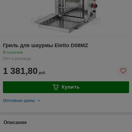
Гриль для шаурмы Eletto D08MZ
В наличии
Опт и розница
1 381,80
руб.
Купить
Оптовые цены
Описание