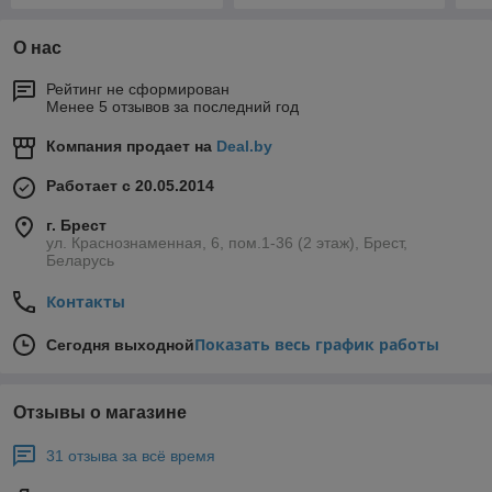
О нас
Рейтинг не сформирован
Менее 5 отзывов за последний год
Компания продает на
Deal.by
Работает с 20.05.2014
г. Брест
ул. Краснознаменная, 6, пом.1-36 (2 этаж), Брест,
Беларусь
Контакты
Показать весь график работы
Сегодня выходной
Отзывы о магазине
31 отзыва за всё время