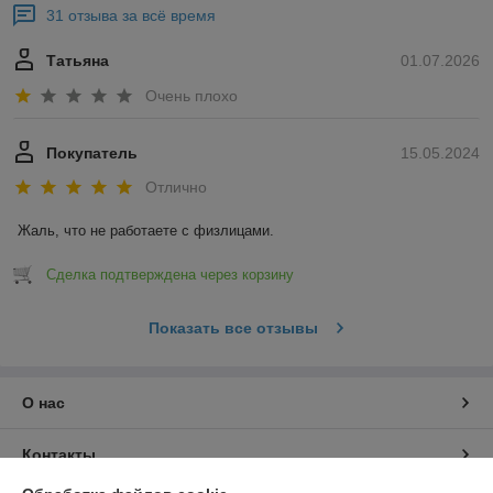
31 отзыва за всё время
Татьяна
01.07.2026
Очень плохо
Покупатель
15.05.2024
Отлично
Жаль, что не работаете с физлицами.
Сделка подтверждена через корзину
Показать все отзывы
О нас
Контакты