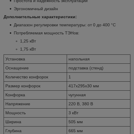
Простота и надежность эксплуатации
Эргономичный дизайн
Дополнительные характеристики:
Диапазон регулировки температуры: от 0 до 400 °C
Потребляемая мощность ТЭНов:
1,25 кВт
1,75 кВт
Установка
напольная
Оснащение
подставка (стенд)
Количество конфорок
1
Размер конфорок
417x295x30 мм
Конфорка
чугунная
Напряжение
220 В, 380 В
Мощность
3 кВт
Ширина
505 мм
Глубина
665 мм