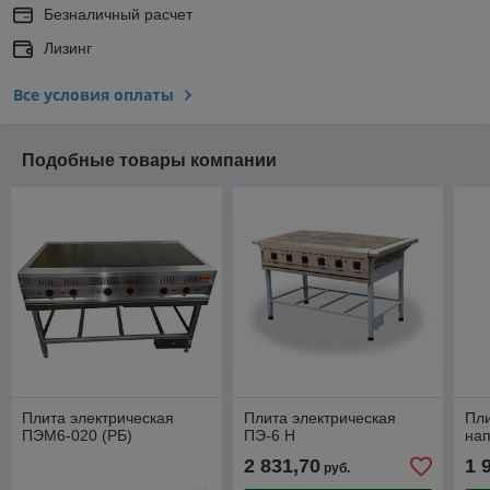
Безналичный расчет
Лизинг
Все условия оплаты
Подобные товары компании
Плита электрическая
Плита электрическая
Пли
ПЭМ6-020 (РБ)
ПЭ-6 Н
на
2 831,70
1 
руб.