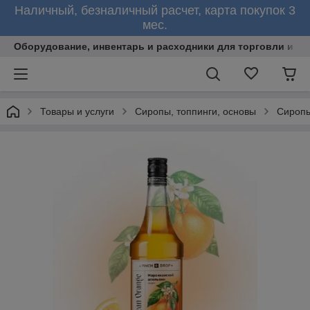
Наличный, безналичный расчет, карта покупок 3
мес.
Оборудование, инвентарь и расходники для торговли и об
Товары и услуги
Сиропы, топпинги, основы
Сиропы