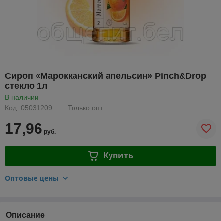
Сироп «Марокканский апельсин» Pinch&Drop
стекло 1л
В наличии
Код: 05031209
Только опт
17,96
руб.
Купить
Оптовые цены
Описание