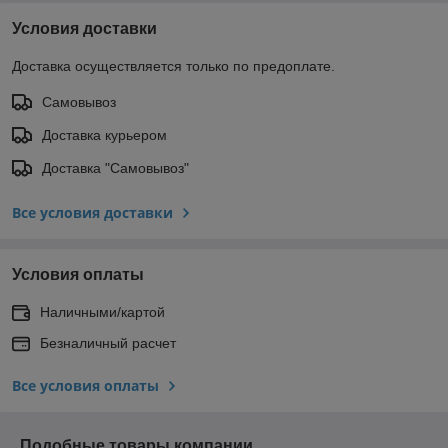
Условия доставки
Доставка осуществляется только по предоплате.
Самовывоз
Доставка курьером
Доставка "Самовывоз"
Все условия доставки
Условия оплаты
Наличными/картой
Безналичный расчет
Все условия оплаты
Подобные товары компании