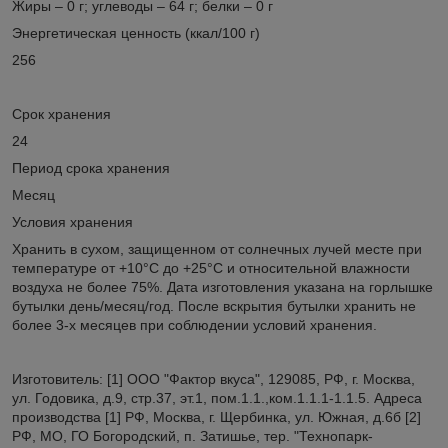
Жиры – 0 г; углеводы – 64 г; белки – 0 г
Энергетическая ценность (ккал/100 г)
256
Срок хранения
24
Период срока хранения
Месяц
Условия хранения
Хранить в сухом, защищенном от солнечных лучей месте при
температуре от +10°С до +25°С и относительной влажности
воздуха не более 75%. Дата изготовления указана на горлышке
бутылки день/месяц/год. После вскрытия бутылки хранить не
более 3-х месяцев при соблюдении условий хранения.
Изготовитель: [1] ООО "Фактор вкуса", 129085, РФ, г. Москва,
ул. Годовика, д.9, стр.37, эт.1, пом.1.1.,ком.1.1.1-1.1.5. Адреса
производства [1] РФ, Москва, г. Щербинка, ул. Южная, д.6б [2]
РФ, МО, ГО Богородский, п. Затишье, тер. "Технопарк-