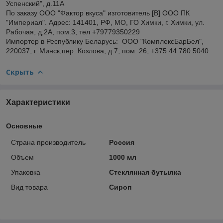
Успенский", д.11А
По заказу ООО "Фактор вкуса" изготовитель [В] ООО ПК
"Империал". Адрес: 141401, РФ, МО, ГО Химки, г. Химки, ул.
Рабочая, д,2А, пом.3, тел +79779350229
Импортер в Республику Беларусь: ООО "КомплексБарБел",
220037, г. Минск,пер. Козлова, д.7, пом. 26, +375 44 780 5040
Скрыть
Характеристики
Основные
Страна производитель
Россия
Объем
1000 мл
Упаковка
Стеклянная бутылка
Вид товара
Сироп