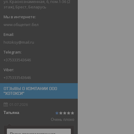
ул. Краснознаменная, 6, пом.1-36 (2
этаж), Брест, Беларусь
www.общепит.бел
hotoksy@mail.ru
+375333543646
+375333543646
ОТЗЫВЫ О КОМПАНИИ ООО
"ХОТОКСИ"
01.07.2026
Татьяна
Очень плохо