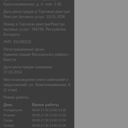
Краснознаменная, д. 6, пом. 1-36
Дата регистрации в Торговом реестре/
Реестре бытовых услуг: 19.01.2026
Номер в Торговом реестре/Реестре
бытовых услуг: 766739, Республика
Беларусь
УНП: 291290220
Регистрационный орган:
Администрация Московского района г.
Бреста
Дата регистрации компании:
27.03.2014
Местонахождение книги замечаний и
предложений: ул. Краснознаменная, 6
(2 этаж)
Режим работы:
День
Время работы
Понедельник
09:00-17:30
13:00-13:30
Вторник
09:00-17:30
13:00-13:30
Среда
09:00-17:30
13:00-13:30
Четверг
09:00-17:30
13:00-13:30