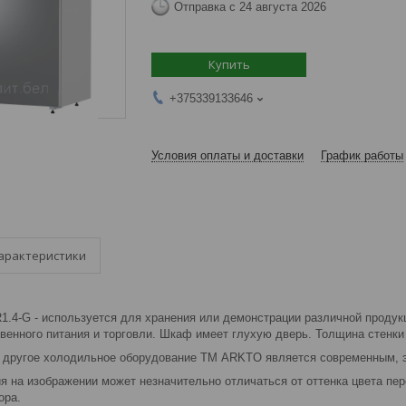
Отправка с 24 августа 2026
Купить
+375339133646
Условия оплаты и доставки
График работы
арактеристики
.4-G - используется для хранения или демонстрации различной продук
венного питания и торговли. Шкаф имеет глухую дверь. Толщина стенки
и другое холодильное оборудование ТМ ARKTO является современным,
я на изображении может незначительно отличаться от оттенка цвета пе
ора.