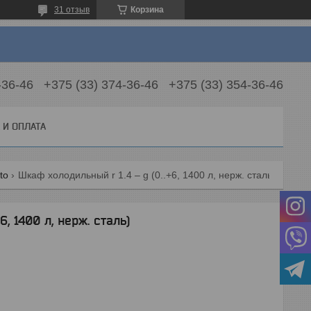
31 отзыв
Корзина
-36-46
+375 (33) 374-36-46
+375 (33) 354-36-46
 И ОПЛАТА
to
Шкаф холодильный r 1.4 – g (0..+6, 1400 л, нерж. сталь)
, 1400 л, нерж. сталь)