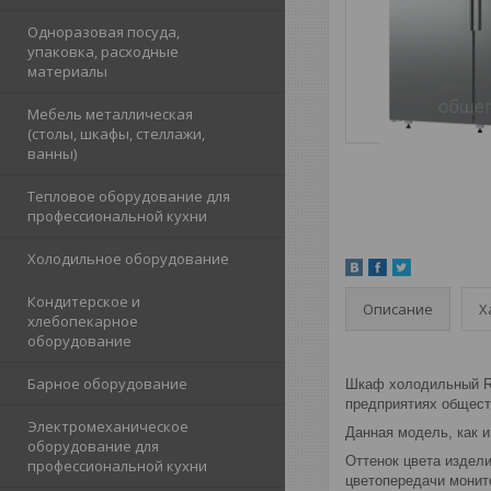
Одноразовая посуда,
упаковка, расходные
материалы
Мебель металлическая
(столы, шкафы, стеллажи,
ванны)
Тепловое оборудование для
профессиональной кухни
Холодильное оборудование
Кондитерское и
Описание
Х
хлебопекарное
оборудование
Барное оборудование
Шкаф холодильный R1
предприятиях общест
Электромеханическое
Данная модель, как 
оборудование для
Оттенок цвета издели
профессиональной кухни
цветопередачи монит