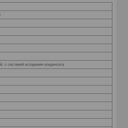
5
й, с системой испарения конденсата