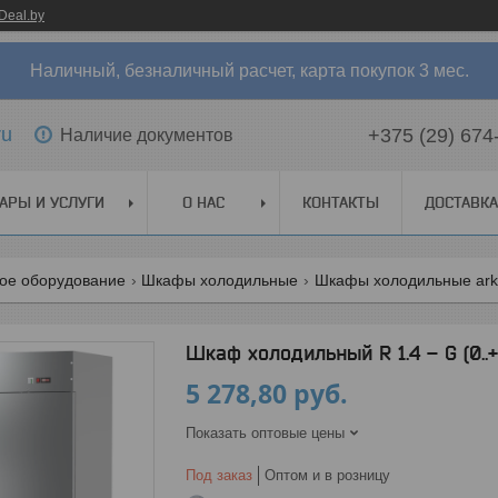
Deal.by
Наличный, безналичный расчет, карта покупок 3 мес.
ru
+375 (29) 674
Наличие документов
АРЫ И УСЛУГИ
О НАС
КОНТАКТЫ
ДОСТАВКА
ое оборудование
Шкафы холодильные
Шкафы холодильные ark
Шкаф холодильный R 1.4 – G (0..+6
5 278,80
руб.
Показать оптовые цены
Под заказ
Оптом и в розницу