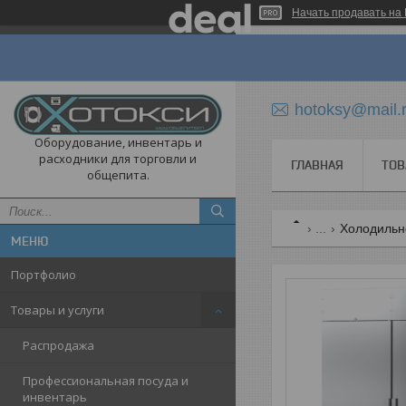
Начать продавать на 
hotoksy@mail.
Оборудование, инвентарь и
расходники для торговли и
ГЛАВНАЯ
ТОВ
общепита.
...
Холодильн
Портфолио
Товары и услуги
Распродажа
Профессиональная посуда и
инвентарь