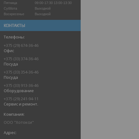
Пятница
09:00-17:30
13:00-13:30
Суббота
Выходной
Воскресенье
Выходной
КОНТАКТЫ
+375 (29) 674-36-46
Офис
+375 (33) 374-36-46
Посуда
+375 (33) 354-36-46
Посуда
+375 (33) 913-36-46
Оборудование
+375 (29) 241-94-11
Сервис и ремонт.
ООО "Хотокси"