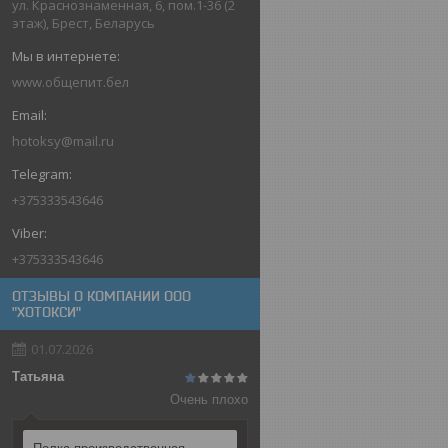
ул. Краснознаменная, 6, пом.1-36 (2
этаж), Брест, Беларусь
www.общепит.бел
hotoksy@mail.ru
+375333543646
+375333543646
ОТЗЫВЫ О КОМПАНИИ ООО
"ХОТОКСИ"
01.07.2026
Татьяна
Очень плохо