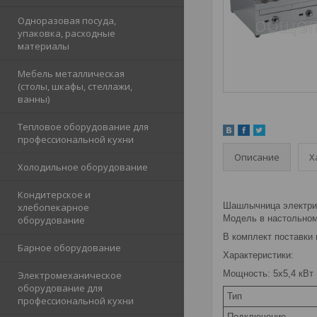
Одноразовая посуда,
упаковка, расходные
материалы
Мебель металлическая
(столы, шкафы, стеллажи,
ванны)
Тепловое оборудование для
профессиональной кухни
Описание
Х
Холодильное оборудование
Кондитерское и
Шашлычница электрич
хлебопекарное
Модель в настольном
оборудование
В комплект поставки
Барное оборудование
Характеристики:
Мощность: 5х5,4 кВт
Электромеханическое
оборудование для
Тип
профессиональной кухни
Подключение