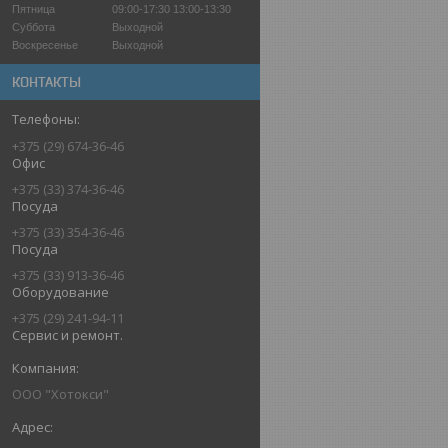
Пятница
09:00-17:30
13:00-13:30
Суббота
Выходной
Воскресенье
Выходной
КОНТАКТЫ
+375 (29) 674-36-46
Офис
+375 (33) 374-36-46
Посуда
+375 (33) 354-36-46
Посуда
+375 (33) 913-36-46
Оборудование
+375 (29) 241-94-11
Сервис и ремонт.
ООО "Хотокси"