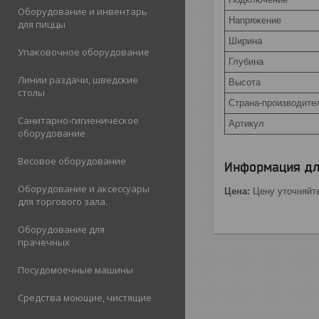
Оборудование и инвентарь
Напряжение
для пиццы
Ширина
Упаковочное оборудование
Глубина
Линии раздачи, шведские
Высота
столы
Страна-производите
Санитарно-гигиеническое
Артикул
оборудование
Весовое оборудование
Информация дл
Оборудование и аксессуары
Цена:
Цену уточняйт
для торгового зала.
Оборудование для
прачечных
Посудомоечные машины
Средства моющие, чистящие