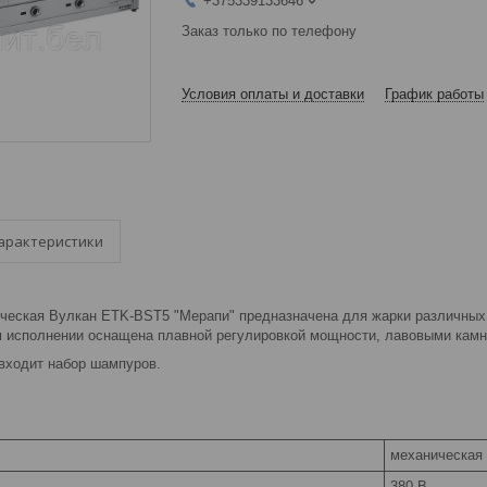
+375339133646
Заказ только по телефону
Условия оплаты и доставки
График работы
арактеристики
еская Вулкан ETK-BST5 "Мерапи" предназначена для жарки различных п
 исполнении оснащена плавной регулировкой мощности, лавовыми кам
 входит набор шампуров.
механическая
380 В