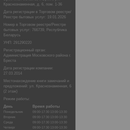
Краснознаменная, д. 6, пом. 1-36
Дата регистрации в Торговом реестре/
Реестре бытовых услуг: 19.01.2026
Номер в Торговом реестре/Реестре
бытовых услуг: 766739, Республика
Беларусь
УНП: 291290220
Регистрационный орган:
Администрация Московского района г.
Бреста
Дата регистрации компании:
27.03.2014
Местонахождение книги замечаний и
предложений: ул. Краснознаменная, 6
(2 этаж)
Режим работы:
День
Время работы
Понедельник
09:00-17:30
13:00-13:30
Вторник
09:00-17:30
13:00-13:30
Среда
09:00-17:30
13:00-13:30
Четверг
09:00-17:30
13:00-13:30