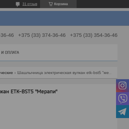
31 отзыв
Корзина
-36-46
+375 (33) 374-36-46
+375 (33) 354-36-46
 И ОПЛАТА
ческие
Шашлычница электрическая вулкан etk-bst5 "мерапи"
кан ETK-BST5 "Мерапи"