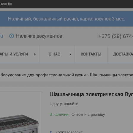
Deal.by
Наличный, безналичный расчет, карта покупок 3 мес.
ru
+375 (29) 674
Наличие документов
АРЫ И УСЛУГИ
О НАС
КОНТАКТЫ
ДОСТАВКА
оборудование для профессиональной кухни
Шашлычницы электри
Шашлычница электрическая Вул
Цену уточняйте
В наличии
Оптом и в розницу