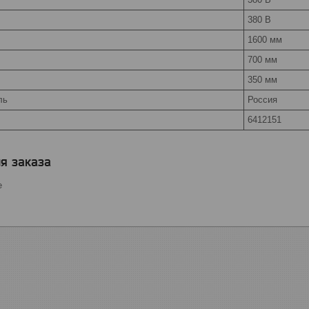
380 В
1600 мм
700 мм
350 мм
ль
Россия
6412151
я заказа
е