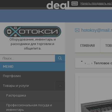
Начать продавать на 
hotoksy@mail.
Оборудование, инвентарь и
расходники для торговли и
ГЛАВНАЯ
ТОВ
общепита.
...
Тепловое 
Портфолио
Товары и услуги
Распродажа
Профессиональная посуда и
инвентарь