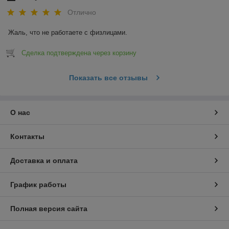
Отлично
Жаль, что не работаете с физлицами.
Сделка подтверждена через корзину
Показать все отзывы
О нас
Контакты
Доставка и оплата
График работы
Полная версия сайта