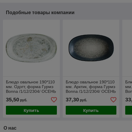
Подобные товары компании
Блюдо овальное 190*110
Блюдо овальное 190*110
Блю
мм. Одэтт, форма Гурмэ
мм. Арктик, форма Гурмэ
мм.
Bonna /1/12/2304/ ОСЕНЬ
Bonna /1/12/2304/ ОСЕНЬ
Bon
35,50
37,30
33
руб.
руб.
Купить
Купить
О нас