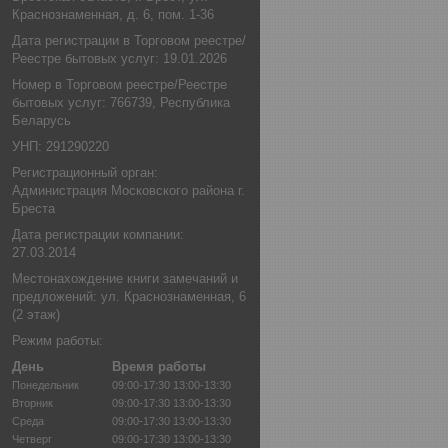
Краснознаменная, д. 6, пом. 1-36
Дата регистрации в Торговом реестре/
Реестре бытовых услуг: 19.01.2026
Номер в Торговом реестре/Реестре
бытовых услуг: 766739, Республика
Беларусь
УНП: 291290220
Регистрационный орган:
Администрация Московского района г.
Бреста
Дата регистрации компании:
27.03.2014
Местонахождение книги замечаний и
предложений: ул. Краснознаменная, 6
(2 этаж)
Режим работы:
День
Время работы
Понедельник
09:00-17:30
13:00-13:30
Вторник
09:00-17:30
13:00-13:30
Среда
09:00-17:30
13:00-13:30
Четверг
09:00-17:30
13:00-13:30