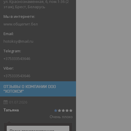
ул. Краснознаменная, 6, пом.1-36 (2
этаж), Брест, Беларусь
www.общепит.бел
hotoksy@mail.ru
+375333543646
+375333543646
ОТЗЫВЫ О КОМПАНИИ ООО
"ХОТОКСИ"
01.07.2026
Татьяна
Очень плохо