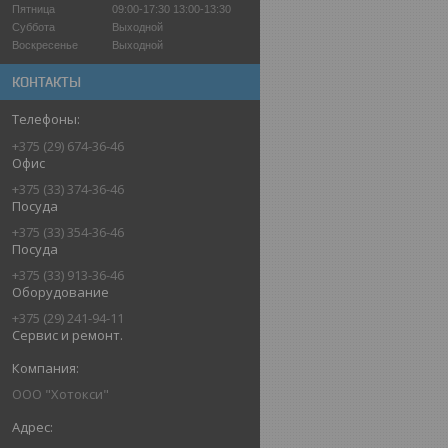
Пятница
09:00-17:30
13:00-13:30
Суббота
Выходной
Воскресенье
Выходной
КОНТАКТЫ
+375 (29) 674-36-46
Офис
+375 (33) 374-36-46
Посуда
+375 (33) 354-36-46
Посуда
+375 (33) 913-36-46
Оборудование
+375 (29) 241-94-11
Сервис и ремонт.
ООО "Хотокси"