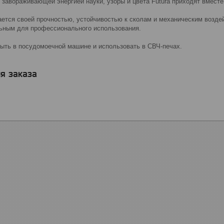
 завораживающей энергией науки, узоры и цвета Futura приходят вмест
ется своей прочностью, устойчивостью к сколам и механическим возде
льным для профессионального использования.
ыть в посудомоечной машине и использовать в СВЧ-печах.
я заказа