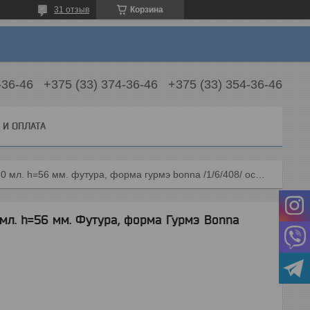
31 отзыв
Корзина
-36-46
+375 (33) 374-36-46
+375 (33) 354-36-46
 И ОПЛАТА
Тарелка d=270 мм. глубокая 450 мл. h=56 мм. футура, форма гурмэ bonna /1/6/408/ осень
 мл. h=56 мм. Футура, форма Гурмэ Bonna