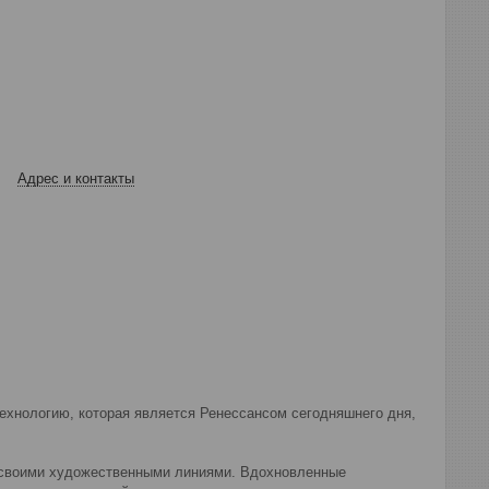
Адрес и контакты
технологию, которая является Ренессансом сегодняшнего дня,
со своими художественными линиями. Вдохновленные