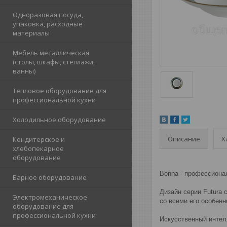
Одноразовая посуда,
упаковка, расходные
материалы
Мебель металлическая
(столы, шкафы, стеллажи,
ванны)
Тепловое оборудование для
профессиональной кухни
Холодильное оборудование
Описание
Х
Кондитерское и
хлебопекарное
оборудование
Bonna - профессион
Барное оборудование
Дизайн серии Futura 
Электромеханическое
со всеми его особенн
оборудование для
профессиональной кухни
Искусственный интел