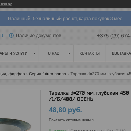
Deal.by
Наличный, безналичный расчет, карта покупок 3 мес.
ru
+375 (29) 674
Наличие документов
АРЫ И УСЛУГИ
О НАС
КОНТАКТЫ
ДОСТАВКА
рция, фарфор
Серия futura bonna
Тарелка d=270 мм. глубокая 450
/1/6/408/ ОСЕНЬ
48,80
руб.
Показать оптовые цены