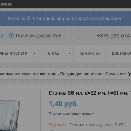
Deal.by
Наличный, безналичный расчет, карта покупок 3 мес.
ru
+375 (29) 674
Наличие документов
АРЫ И УСЛУГИ
О НАС
КОНТАКТЫ
ДОСТАВКА
нальная посуда и инвентарь
Посуда для напитков
Стекло osz (
Стопка 60 мл. d=52 мм. h=61 мм.
1,40
руб.
Показать оптовые цены
Под заказ
Оптом и в розницу
Код:
51651