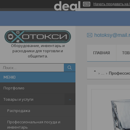
Начать продавать на 
hotoksy@mail.
Оборудование, инвентарь и
расходники для торговли и
ГЛАВНАЯ
ТОВ
общепита.
...
Профессио
Портфолио
Товары и услуги
Распродажа
Профессиональная посуда и
инвентарь