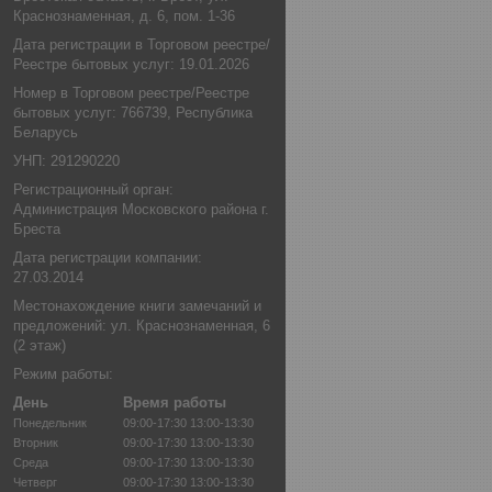
Краснознаменная, д. 6, пом. 1-36
Дата регистрации в Торговом реестре/
Реестре бытовых услуг: 19.01.2026
Номер в Торговом реестре/Реестре
бытовых услуг: 766739, Республика
Беларусь
УНП: 291290220
Регистрационный орган:
Администрация Московского района г.
Бреста
Дата регистрации компании:
27.03.2014
Местонахождение книги замечаний и
предложений: ул. Краснознаменная, 6
(2 этаж)
Режим работы:
День
Время работы
Понедельник
09:00-17:30
13:00-13:30
Вторник
09:00-17:30
13:00-13:30
Среда
09:00-17:30
13:00-13:30
Четверг
09:00-17:30
13:00-13:30