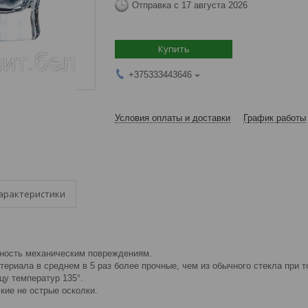
Отправка с 17 августа 2026
Купить
+375333443646
Условия оплаты и доставки
График работы
арактеристики
чность механическим повреждениям.
атериала в среднем в 5 раз более прочные, чем из обычного стекла при т
цу температур 135°.
кие не острые осколки.