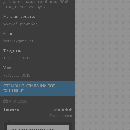
ул. Краснознаменная, 6, пом.1-36 (2
этаж), Брест, Беларусь
www.общепит.бел
hotoksy@mail.ru
+375333543646
+375333543646
ОТЗЫВЫ О КОМПАНИИ ООО
"ХОТОКСИ"
01.07.2026
Татьяна
Очень плохо