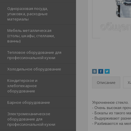
Одноразовая посуда,
упаковка, расходные
материалы
Мебель металлическая
(столы, шкафы, стеллажи,
ванны)
Тепловое оборудование для
профессиональной кухни
Холодильное оборудование
Кондитерское и
Описание
Х
хлебопекарное
оборудование
Барное оборудование
Упрочненное стекло.
- Очень высокая про
- Бокалы из такого м
Электромеханическое
- Выдерживают разни
оборудование для
- Разбиваются на мел
профессиональной кухни