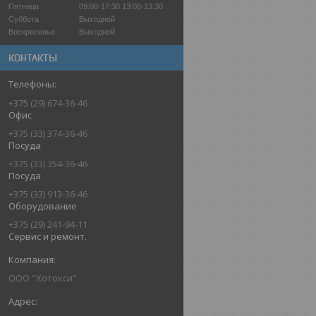
Пятница
09:00-17:30
13:00-13:30
Суббота
Выходной
Воскресенье
Выходной
КОНТАКТЫ
+375 (29) 674-36-46
Офис
+375 (33) 374-36-46
Посуда
+375 (33) 354-36-46
Посуда
+375 (33) 913-36-46
Оборудование
+375 (29) 241-94-11
Сервис и ремонт.
ООО "Хотокси"