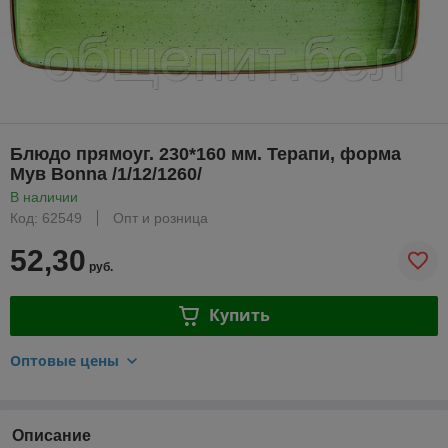
Блюдо прямоуг. 230*160 мм. Терапи, форма
Мув Bonna /1/12/1260/
В наличии
Код: 62549
Опт и розница
52,30
руб.
Купить
Оптовые цены
Описание