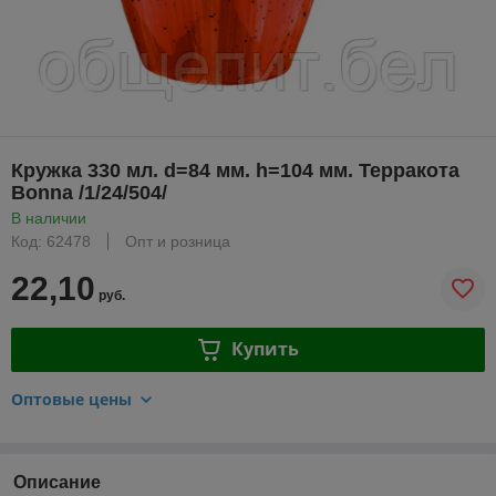
Кружка 330 мл. d=84 мм. h=104 мм. Терракота
Bonna /1/24/504/
В наличии
Код: 62478
Опт и розница
22,10
руб.
Купить
Оптовые цены
Описание