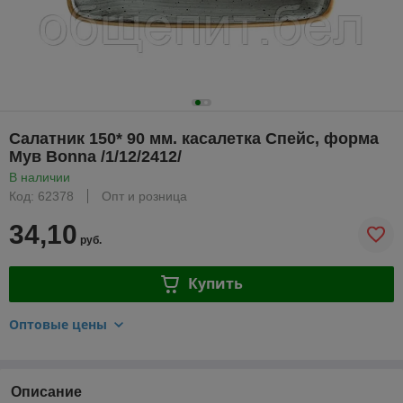
Салатник 150* 90 мм. касалетка Спейс, форма
Мув Bonna /1/12/2412/
В наличии
Код: 62378
Опт и розница
34,10
руб.
Купить
Оптовые цены
Описание