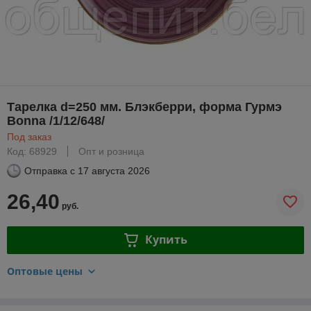
Тарелка d=250 мм. Блэкберри, форма Гурмэ
Bonna /1/12/648/
Под заказ
Код: 68929
Опт и розница
Отправка с
17 августа 2026
26,40
руб.
Купить
Оптовые цены