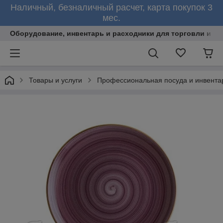
Наличный, безналичный расчет, карта покупок 3
мес.
Оборудование, инвентарь и расходники для торговли и об
Товары и услуги
Профессиональная посуда и инвента