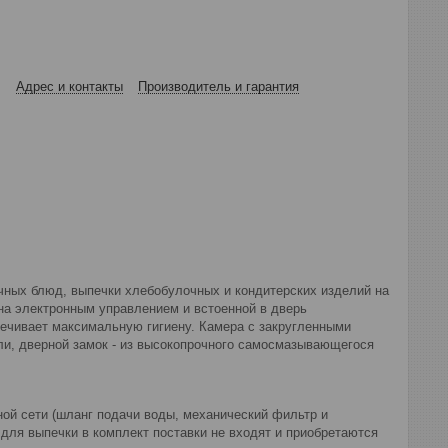
Адрес и контакты
Производитель и гарантия
ных блюд, выпечки хлебобулочных и кондитерских изделий на
на электронным управлением и встоенной в дверь
печивает максимальную гигиену. Камера с закругленными
ли, дверной замок - из высокопрочного самосмазывающегося
ной сети (шланг подачи воды, механический фильтр и
ты для выпечки в комплект поставки не входят и приобретаются