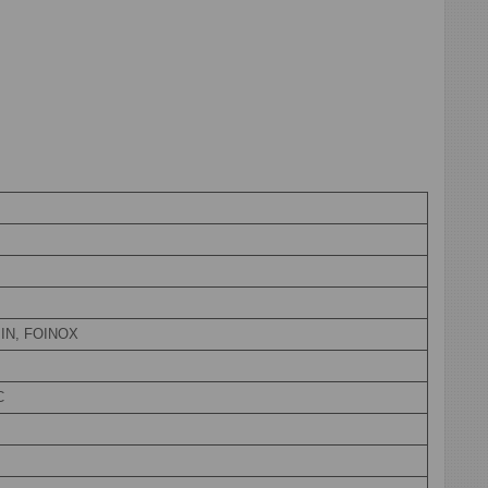
IN, FOINOX
С