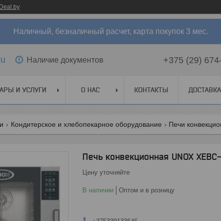
Deal.by
Наличный, безналичный расчет, карта покупок 3 мес.
ru
+375 (29) 674
Наличие документов
АРЫ И УСЛУГИ
О НАС
КОНТАКТЫ
ДОСТАВКА
ги
Кондитерское и хлебопекарное оборудование
Печи конвекци
Печь конвекционная UNOX XEB
Цену уточняйте
В наличии
Оптом и в розницу