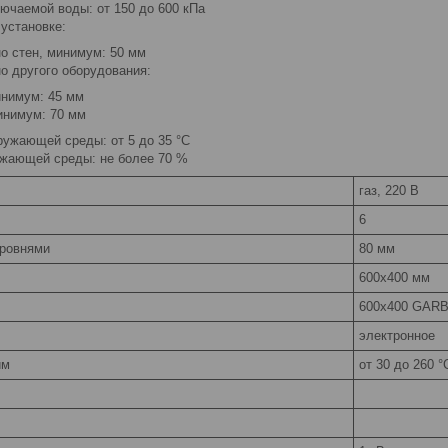
ючаемой воды: от 150 до 600 кПа
установке:
о стен, минимум: 50 мм
о другого оборудования:
инимум: 45 мм
инимум: 70 мм
ружающей среды: от 5 до 35 °C
жающей среды: не более 70 %
газ, 220 В
6
уровнями
80 мм
600х400 мм
600х400 GARB
электронное
им
от 30 до 260 °