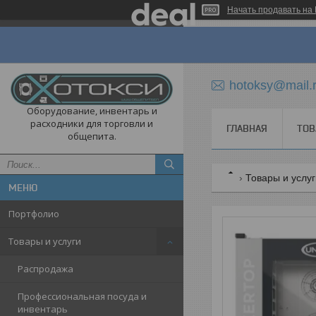
Начать продавать на 
hotoksy@mail.
Оборудование, инвентарь и
расходники для торговли и
ГЛАВНАЯ
ТОВ
общепита.
Товары и услу
Портфолио
Товары и услуги
Распродажа
Профессиональная посуда и
инвентарь