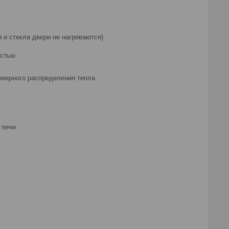
 и стекла двери не нагреваются)
остью
мерного распределения тепла
 печи