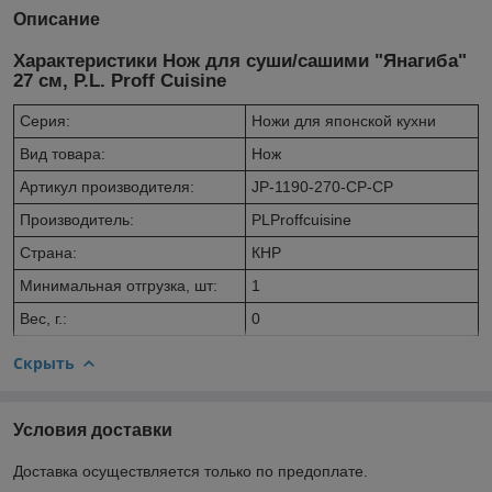
Описание
Характеристики Нож для суши/сашими "Янагиба"
27 см, P.L. Proff Cuisine
Серия:
Ножи для японской кухни
Вид товара:
Нож
Артикул производителя:
JP-1190-270-CP-CP
Производитель:
PLProffcuisine
Страна:
КНР
Минимальная отгрузка, шт:
1
Вес, г.:
0
Скрыть
Условия доставки
Доставка осуществляется только по предоплате.