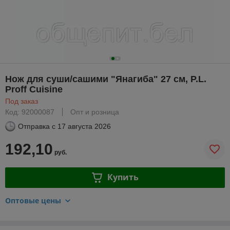
Нож для суши/сашими "Янагиба" 27 см, P.L.
Proff Cuisine
Под заказ
Код: 92000087
Опт и розница
Отправка с
17 августа 2026
192,10
руб.
Купить
Оптовые цены