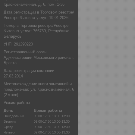
Краснознаменная, д. 6, пом. 1-36
Дата регистрации в Торговом реестре/
Реестре бытовых услуг: 19.01.2026
Номер в Торговом реестре/Реестре
бытовых услуг: 766739, Республика
Беларусь
УНП: 291290220
Регистрационный орган:
Администрация Московского района г.
Бреста
Дата регистрации компании:
27.03.2014
Местонахождение книги замечаний и
предложений: ул. Краснознаменная, 6
(2 этаж)
Режим работы:
День
Время работы
Понедельник
09:00-17:30
13:00-13:30
Вторник
09:00-17:30
13:00-13:30
Среда
09:00-17:30
13:00-13:30
Четверг
09:00-17:30
13:00-13:30