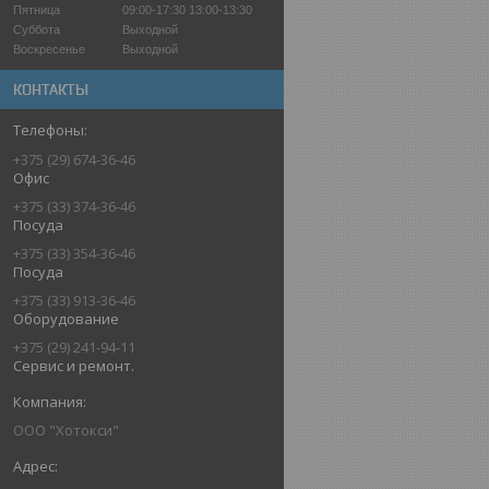
Пятница
09:00-17:30
13:00-13:30
Суббота
Выходной
Воскресенье
Выходной
КОНТАКТЫ
+375 (29) 674-36-46
Офис
+375 (33) 374-36-46
Посуда
+375 (33) 354-36-46
Посуда
+375 (33) 913-36-46
Оборудование
+375 (29) 241-94-11
Сервис и ремонт.
ООО "Хотокси"