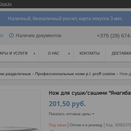
Deal.by
Наличный, безналичный расчет, карта покупок 3 мес.
ru
+375 (29) 674
Наличие документов
АРЫ И УСЛУГИ
О НАС
КОНТАКТЫ
ДОСТАВКА
ски разделочные
Профессиональные ножи p.l. proff cuisine
Нож д
Нож для суши/сашими "Янагиба" 3
201,50
руб.
Показать оптовые цены
Под заказ
Оптом и в розницу
Код:
9200137