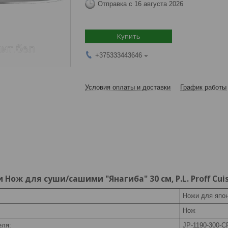
Отправка с 16 августа 2026
Купить
+375333443646
Условия оплаты и доставки
График работы
Нож для суши/сашими "Янагиба" 30 см, P.L. Proff Cui
Ножи для япон
Нож
еля:
JP-1190-300-C