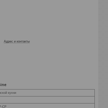
Адрес и контакты
sine
ской кухни
P-CP