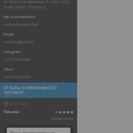
ул. Краснознаменная, 6, пом.1-36 (2
этаж), Брест, Беларусь
www.общепит.бел
hotoksy@mail.ru
+375333543646
+375333543646
ОТЗЫВЫ О КОМПАНИИ ООО
"ХОТОКСИ"
01.07.2026
Татьяна
Очень плохо