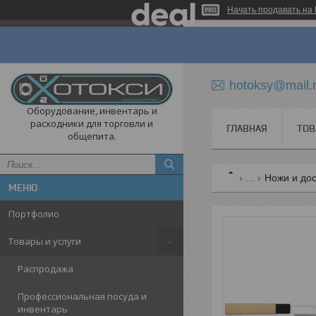
Начать продавать на 
hotoksy@mail.
Оборудование, инвентарь и
расходники для торговли и
ГЛАВНАЯ
ТОВ
общепита.
...
Ножи и до
Портфолио
Товары и услуги
Распродажа
Профессиональная посуда и
инвентарь