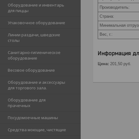
Оборудование и инвентарь
Производитель:
для пиццы
Страна:
Упаковочное оборудование
Минимальная отгрузк
Вес, г.:
Линии раздачи, шведские
столы
Санитарно-гигиеническое
Информация дл
оборудование
Цена:
201,50
руб.
Весовое оборудование
Оборудование и аксессуары
для торгового зала.
Оборудование для
прачечных
Посудомоечные машины
Средства моющие, чистящие