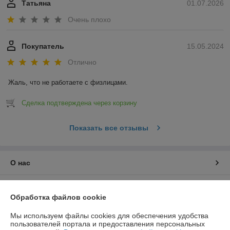
Татьяна
01.07.2026
Очень плохо
Покупатель
15.05.2024
Отлично
Жаль, что не работаете с физлицами.
Сделка подтверждена через корзину
Показать все отзывы
О нас
Контакты
Обработка файлов cookie
Доставка и оплата
Мы используем файлы cookies для обеспечения удобства
пользователей портала и предоставления персональных