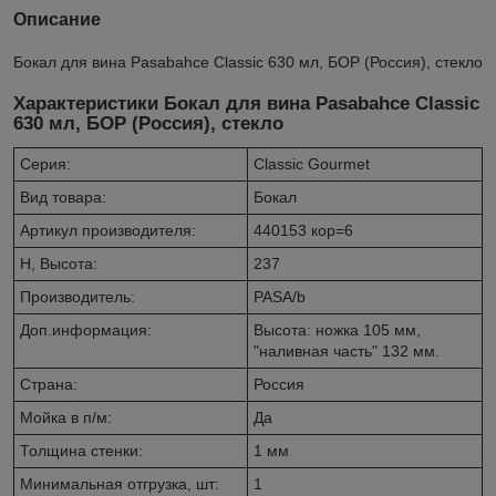
Описание
Бокал для вина Pasabahce Classic 630 мл, БОР (Россия), стекло
Характеристики Бокал для вина Pasabahce Classic
630 мл, БОР (Россия), стекло
Серия:
Classic Gourmet
Вид товара:
Бокал
Артикул производителя:
440153 кор=6
H, Высота:
237
Производитель:
PASA/b
Доп.информация:
Высота: ножка 105 мм,
"наливная часть" 132 мм.
Страна:
Россия
Мойка в п/м:
Да
Толщина стенки:
1 мм
Минимальная отгрузка, шт:
1