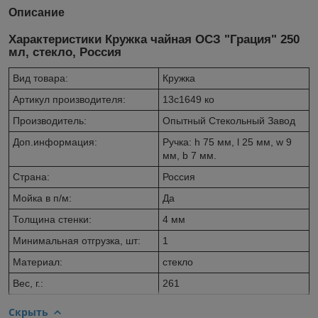
Описание
Характеристики Кружка чайная ОСЗ "Грация" 250
мл, стекло, Россия
Вид товара:
Кружка
Артикул производителя:
13с1649 ко
Производитель:
Опытный Стекольный Завод
Доп.информация:
Ручка: h 75 мм, l 25 мм, w 9
мм, b 7 мм.
Страна:
Россия
Мойка в п/м:
Да
Толщина стенки:
4 мм
Минимальная отгрузка, шт:
1
Материал:
стекло
Вес, г.:
261
Скрыть