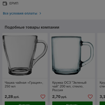
ЕРИП
Все условия оплаты
Подобные товары компании
Чашка чайная «Грация»,
Кружка ОСЗ "Зеленый
Кру
250 мл
чай" 200 мл, стекло,
сте
Россия
2,28
2,70
3,
руб.
руб.