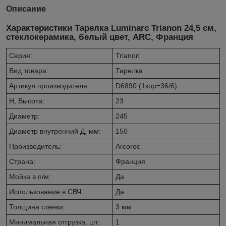
Описание
Характеристики Тарелка Luminarc Trianon 24,5 см,
стеклокерамика, белый цвет, ARC, Франция
Серия:
Trianon
Вид товара:
Тарелка
Артикул производителя:
D6890 (1кор=36/6)
H, Высота:
23
Диаметр:
245
Диаметр внутренний Д, мм:
150
Производитель:
Arcoroc
Страна:
Франция
Мойка в п/м:
Да
Использование в СВЧ:
Да
Толщина стенки:
3 мм
Минимальная отгрузка, шт:
1