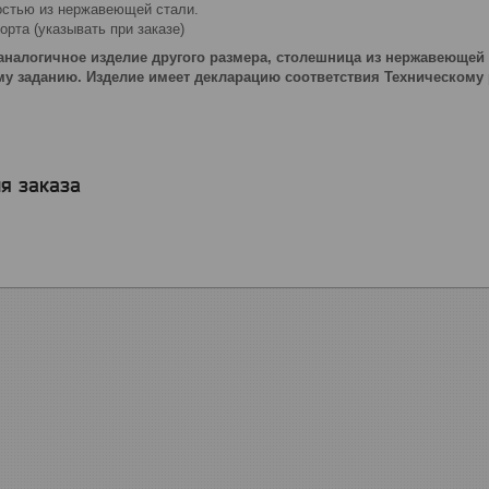
стью из нержавеющей стали.
борта (указывать при заказе)
аналогичное изделие другого размера, столешница из нержавеющей 
у заданию. Изделие имеет декларацию соответствия Техническому
я заказа