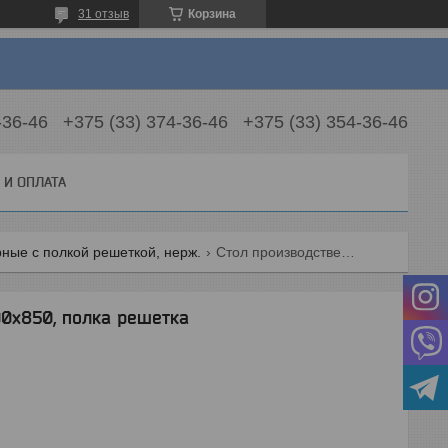
31 отзыв
Корзина
-36-46
+375 (33) 374-36-46
+375 (33) 354-36-46
 И ОПЛАТА
ные с полкой решеткой, нерж.
Стол производственный 1000х500х850, полка решетка
0х850, полка решетка