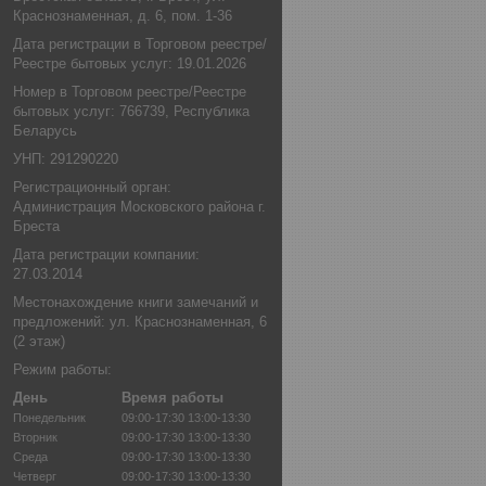
Краснознаменная, д. 6, пом. 1-36
Дата регистрации в Торговом реестре/
Реестре бытовых услуг: 19.01.2026
Номер в Торговом реестре/Реестре
бытовых услуг: 766739, Республика
Беларусь
УНП: 291290220
Регистрационный орган:
Администрация Московского района г.
Бреста
Дата регистрации компании:
27.03.2014
Местонахождение книги замечаний и
предложений: ул. Краснознаменная, 6
(2 этаж)
Режим работы:
День
Время работы
Понедельник
09:00-17:30
13:00-13:30
Вторник
09:00-17:30
13:00-13:30
Среда
09:00-17:30
13:00-13:30
Четверг
09:00-17:30
13:00-13:30