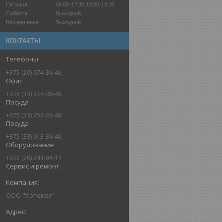
Пятница
09:00-17:30
13:00-13:30
Суббота
Выходной
Воскресенье
Выходной
КОНТАКТЫ
+375 (29) 674-36-46
Офис
+375 (33) 374-36-46
Посуда
+375 (33) 354-36-46
Посуда
+375 (33) 913-36-46
Оборудование
+375 (29) 241-94-11
Сервис и ремонт.
ООО "Хотокси"