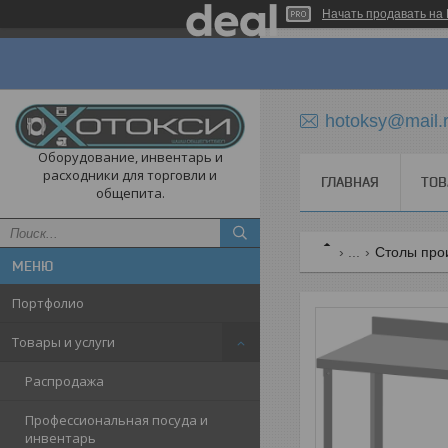
Начать продавать на 
hotoksy@mail.
Оборудование, инвентарь и
расходники для торговли и
ГЛАВНАЯ
ТОВ
общепита.
...
Столы про
Портфолио
Товары и услуги
Распродажа
Профессиональная посуда и
инвентарь