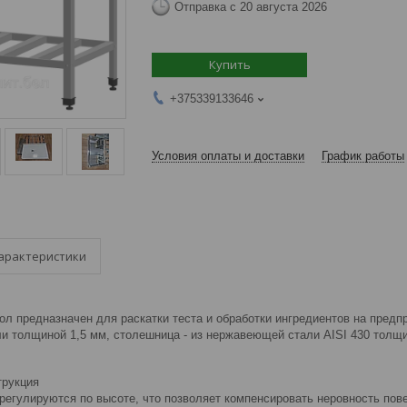
Отправка с 20 августа 2026
Купить
+375339133646
Условия оплаты и доставки
График работы
арактеристики
л предназначен для раскатки теста и обработки ингредиентов на предп
и толщиной 1,5 мм, столешница - из нержавеющей стали AISI 430 толщ
трукция
регулируются по высоте, что позволяет компенсировать неровность пов