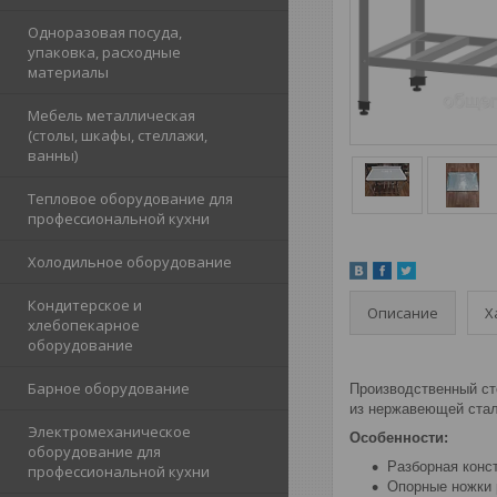
Одноразовая посуда,
упаковка, расходные
материалы
Мебель металлическая
(столы, шкафы, стеллажи,
ванны)
Тепловое оборудование для
профессиональной кухни
Холодильное оборудование
Кондитерское и
Описание
Х
хлебопекарное
оборудование
Барное оборудование
Производственный сто
из нержавеющей стал
Электромеханическое
Особенности:
оборудование для
Разборная конс
профессиональной кухни
Опорные ножки 