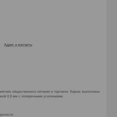
Адрес и контакты
риятиях общественного питания и торговли. Каркас выполнены
иной 0,8 мм с поперечными усилениями.
ерхности