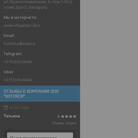
ул. Краснознаменная, 6, пом.1-36 (2
этаж), Брест, Беларусь
www.общепит.бел
hotoksy@mail.ru
+375333543646
+375333543646
ОТЗЫВЫ О КОМПАНИИ ООО
"ХОТОКСИ"
01.07.2026
Татьяна
Очень плохо