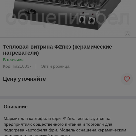
Тепловая витрина Ф2пкэ (керамические
нагреватели)
В наличии
Код: гм21603к
Опт и розница
Цену уточняйте
Описание
Мармит для картофеля фри Ф2пкэ используется на
предприятиях общественного питания и торговли для
подогрева картофеля фри. Модель оснащена керамическим
нагревом и подставкой под пакеты.