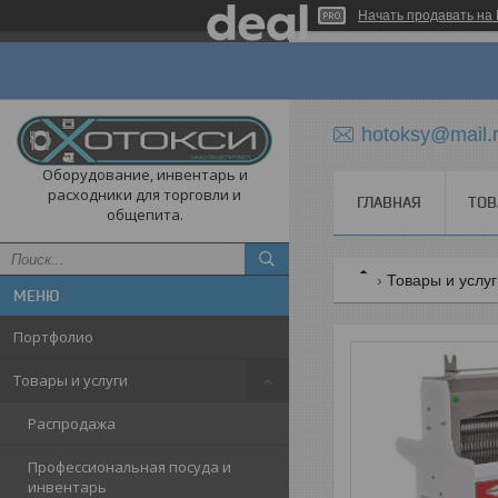
Начать продавать на 
hotoksy@mail.
Оборудование, инвентарь и
расходники для торговли и
ГЛАВНАЯ
ТОВ
общепита.
Товары и услу
Портфолио
Товары и услуги
Распродажа
Профессиональная посуда и
инвентарь