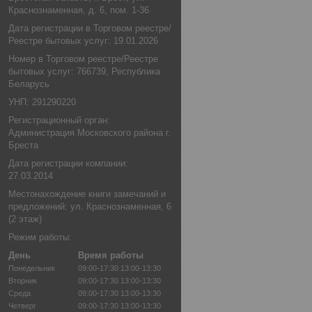
Краснознаменная, д. 6, пом. 1-36
Дата регистрации в Торговом реестре/
Реестре бытовых услуг: 19.01.2026
Номер в Торговом реестре/Реестре
бытовых услуг: 766739, Республика
Беларусь
УНП: 291290220
Регистрационный орган:
Администрация Московского района г.
Бреста
Дата регистрации компании:
27.03.2014
Местонахождение книги замечаний и
предложений: ул. Краснознаменная, 6
(2 этаж)
Режим работы:
День
Время работы
Понедельник
09:00-17:30
13:00-13:30
Вторник
09:00-17:30
13:00-13:30
Среда
09:00-17:30
13:00-13:30
Четверг
09:00-17:30
13:00-13:30