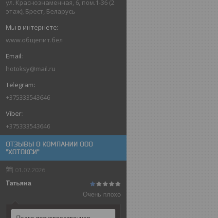
ул. Краснознаменная, 6, пом.1-36 (2
этаж), Брест, Беларусь
www.общепит.бел
hotoksy@mail.ru
+375333543646
+375333543646
ОТЗЫВЫ О КОМПАНИИ ООО
"ХОТОКСИ"
01.07.2026
Татьяна
Очень плохо