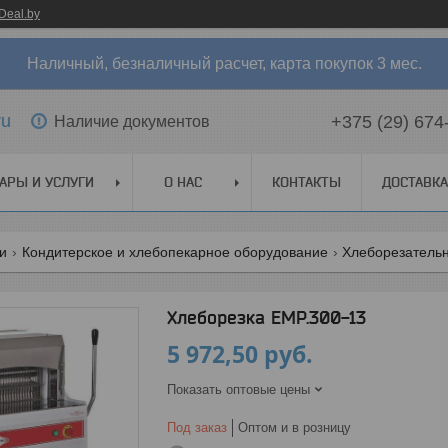
Deal.by
Наличный, безналичный расчет, карта покупок 3 мес.
ru
+375 (29) 674
Наличие документов
АРЫ И УСЛУГИ
О НАС
КОНТАКТЫ
ДОСТАВКА
ги
Кондитерское и хлебопекарное оборудование
Хлеборезатель
Хлеборезка EMP.300-13
5 972,50
руб.
Показать оптовые цены
Под заказ
Оптом и в розницу