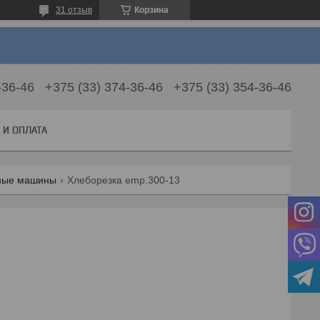
31 отзыв
Корзина
-36-46
+375 (33) 374-36-46
+375 (33) 354-36-46
 И ОПЛАТА
ные машины
Хлеборезка emp.300-13