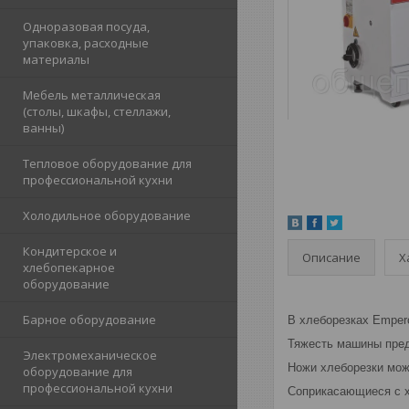
Одноразовая посуда,
упаковка, расходные
материалы
Мебель металлическая
(столы, шкафы, стеллажи,
ванны)
Тепловое оборудование для
профессиональной кухни
Холодильное оборудование
Кондитерское и
Описание
Х
хлебопекарное
оборудование
Барное оборудование
В хлеборезках Emper
Тяжесть машины пред
Электромеханическое
Ножи хлеборезки мож
оборудование для
профессиональной кухни
Соприкасающиеся с х