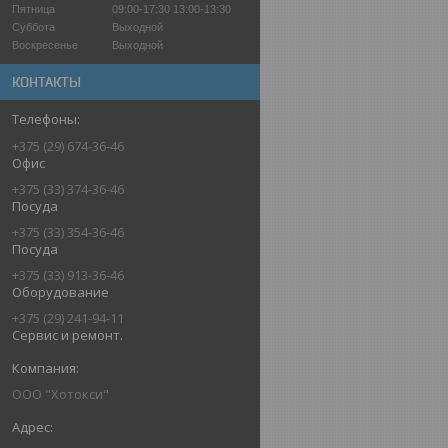
Пятница
09:00-17:30
13:00-13:30
Суббота
Выходной
Воскресенье
Выходной
КОНТАКТЫ
+375 (29) 674-36-46
Офис
+375 (33) 374-36-46
Посуда
+375 (33) 354-36-46
Посуда
+375 (33) 913-36-46
Оборудование
+375 (29) 241-94-11
Сервис и ремонт.
ООО "Хотокси"