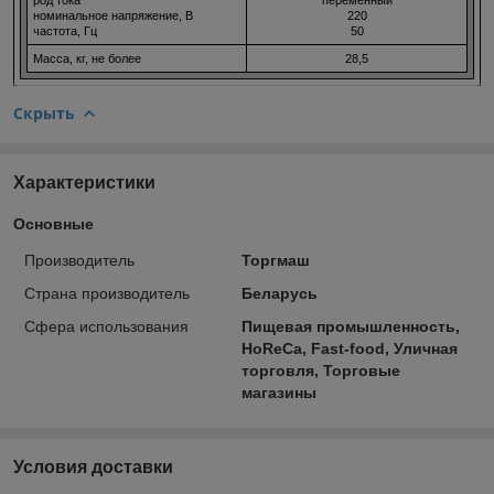
номинальное напряжение, В
220
частота, Гц
50
Масса, кг, не более
28,5
Скрыть
Характеристики
Основные
Производитель
Торгмаш
Страна производитель
Беларусь
Сфера использования
Пищевая промышленность,
HoReCa, Fast-food, Уличная
торговля, Торговые
магазины
Условия доставки