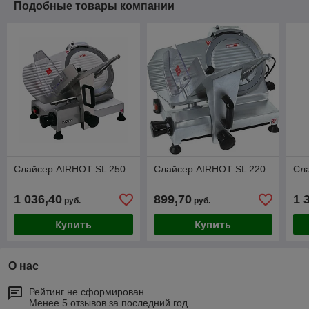
Подобные товары компании
Слайсер AIRHOT SL 250
Слайсер AIRHOT SL 220
Сл
1 036,40
899,70
1 
руб.
руб.
Купить
Купить
О нас
Рейтинг не сформирован
Менее 5 отзывов за последний год