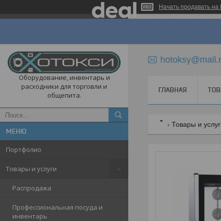
Начать продавать на 
hotoksy@mail.
Оборудование, инвентарь и
расходники для торговли и
ГЛАВНАЯ
ТОВ
общепита.
Товары и услу
Портфолио
Товары и услуги
Распродажа
Профессиональная посуда и
инвентарь