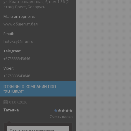
ул. Краснознаменная, 6, пом.1-36 (2
этаж), Брест, Беларусь
www.общепит.бел
hotoksy@mail.ru
+375333543646
+375333543646
ОТЗЫВЫ О КОМПАНИИ ООО
"ХОТОКСИ"
01.07.2026
Татьяна
Очень плохо