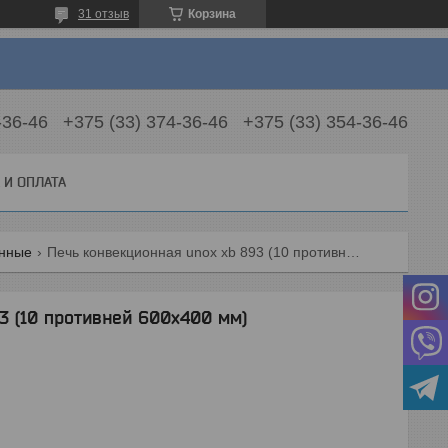
31 отзыв
Корзина
-36-46
+375 (33) 374-36-46
+375 (33) 354-36-46
 И ОПЛАТА
онные
Печь конвекционная unox xb 893 (10 противней 600х400 мм)
3 (10 противней 600х400 мм)