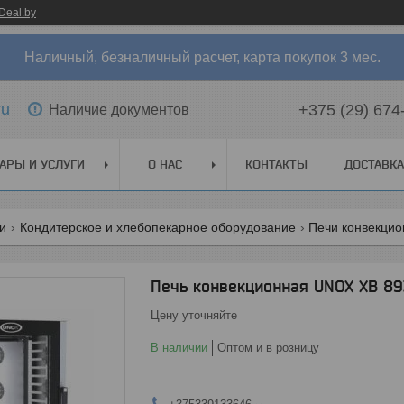
Deal.by
Наличный, безналичный расчет, карта покупок 3 мес.
ru
+375 (29) 674
Наличие документов
АРЫ И УСЛУГИ
О НАС
КОНТАКТЫ
ДОСТАВКА
ги
Кондитерское и хлебопекарное оборудование
Печи конвекци
Печь конвекционная UNOX XB 89
Цену уточняйте
В наличии
Оптом и в розницу