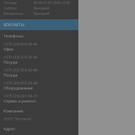
Пятница
09:00-17:30
13:00-13:30
Суббота
Выходной
Воскресенье
Выходной
КОНТАКТЫ
+375 (29) 674-36-46
Офис
+375 (33) 374-36-46
Посуда
+375 (33) 354-36-46
Посуда
+375 (33) 913-36-46
Оборудование
+375 (29) 241-94-11
Сервис и ремонт.
ООО "Хотокси"