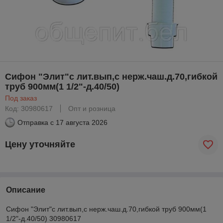
Сифон "Элит"с лит.вып,с нерж.чаш.д.70,гибкой
труб 900мм(1 1/2"-д.40/50)
Под заказ
Код: 30980617
Опт и розница
Отправка с
17 августа 2026
Цену уточняйте
Описание
Сифон "Элит"с лит.вып,с нерж.чаш.д.70,гибкой труб 900мм(1
1/2"-д.40/50) 30980617