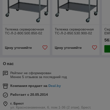
Тележка сервировочная
Тележка сервировочная
Се
ТС-Л-2-800.500.850-02
ТС-Л-2-850.530.900-02
EM
56
Цену уточняйте
Цену уточняйте
О нас
Рейтинг не сформирован
Менее 5 отзывов за последний год
Компания продает на
Deal.by
Работает с 20.05.2014
г. Брест
ул. Краснознаменная, 6, пом.1-36 (2 этаж), Брест,