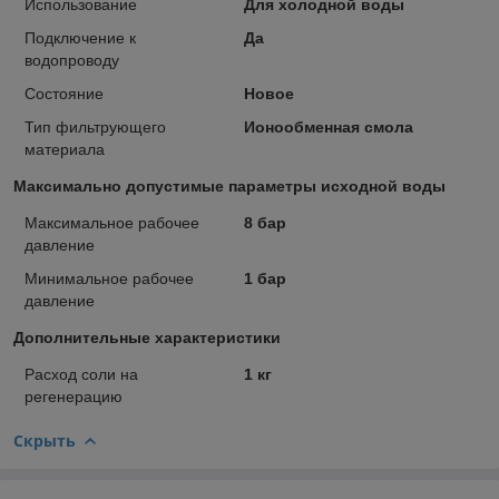
Использование
Для холодной воды
Подключение к
Да
водопроводу
Состояние
Новое
Тип фильтрующего
Ионообменная смола
материала
Максимально допустимые параметры исходной воды
Максимальное рабочее
8 бар
давление
Минимальное рабочее
1 бар
давление
Дополнительные характеристики
Расход соли на
1 кг
регенерацию
Скрыть