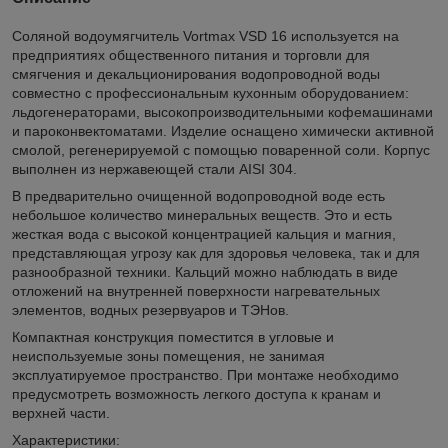
Соляной водоумягчитель Vortmax VSD 16 используется на
предприятиях общественного питания и торговли для
смягчения и декальционирования водопроводной воды
совместно с профессиональным кухонным оборудованием:
льдогенераторами, высокопроизводительными кофемашинами
и пароконвектоматами. Изделие оснащено химически активной
смолой, регенерируемой с помощью поваренной соли. Корпус
выполнен из нержавеющей стали AISI 304.
В предварительно очищенной водопроводной воде есть
небольшое количество минеральных веществ. Это и есть
жесткая вода с высокой концентрацией кальция и магния,
представляющая угрозу как для здоровья человека, так и для
разнообразной техники. Кальций можно наблюдать в виде
отложений на внутренней поверхности нагревательных
элементов, водных резервуаров и ТЭНов.
Компактная конструкция поместится в угловые и
неиспользуемые зоны помещения, не занимая
эксплуатируемое пространство. При монтаже необходимо
предусмотреть возможность легкого доступа к кранам и
верхней части.
Характеристики: