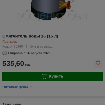
Смягчитель воды 16 (16 л)
Под заказ
Код: рп78969
Опт и розница
Отправка с
16 августа 2026
535,60
руб.
Купить
Оптовые цены
Описание