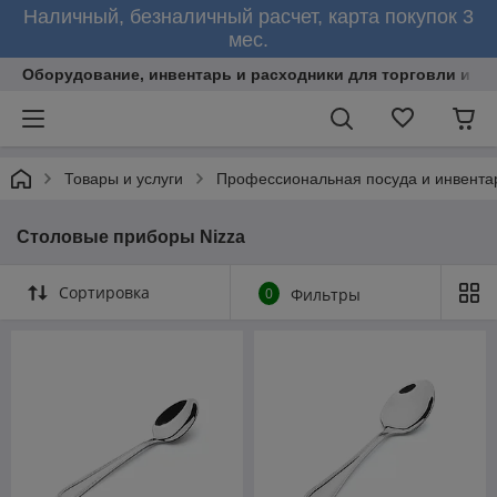
Наличный, безналичный расчет, карта покупок 3
мес.
Оборудование, инвентарь и расходники для торговли и об
Товары и услуги
Профессиональная посуда и инвента
Столовые приборы Nizza
Сортировка
0
Фильтры