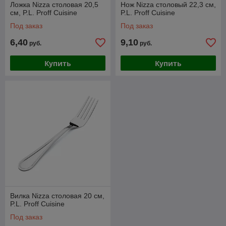
Ложка Nizza столовая 20,5
Нож Nizza столовый 22,3 см,
см, P.L. Proff Cuisine
P.L. Proff Cuisine
Под заказ
Под заказ
6,40
9,10
руб.
руб.
Купить
Купить
Вилка Nizza столовая 20 см,
P.L. Proff Cuisine
Под заказ