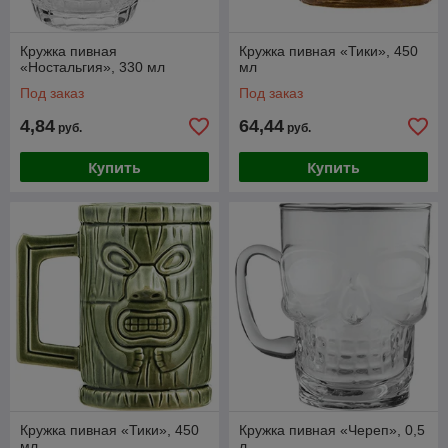
Кружка пивная
Кружка пивная «Тики», 450
«Ностальгия», 330 мл
мл
Под заказ
Под заказ
4,84
64,44
руб.
руб.
Купить
Купить
Кружка пивная «Тики», 450
Кружка пивная «Череп», 0,5
мл
л