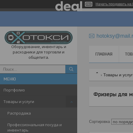
Начать продавать на 
hotoksy@mail.
Оборудование, инвентарь и
расходники для торговли и
ГЛАВНАЯ
ТОВ
общепита.
Товары и услу
Портфолио
Фризеры для м
Товары и услуги
Распродажа
Профессиональная посуда и
инвентарь