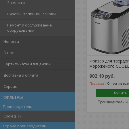
Запчасти
Сиропы, топпинги, основы
Ремонт и обслуживание
оборудования
Новости
О нас
Фризер для твердо
Сертификаты и лицензии
мороженого COOLE
Доставка и оплата
902,10
руб.
Под заказ
Оптом и в роз
Сервис
Купить
ФИЛЬТРЫ
Производитель и 
Производитель
Cooleq
9
Страна производитель