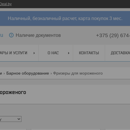
Deal.by
Наличный, безналичный расчет, карта покупок 3 мес.
ru
+375 (29) 674
Наличие документов
АРЫ И УСЛУГИ
О НАС
КОНТАКТЫ
ДОСТАВКА
ги
Барное оборудование
Фризеры для мороженого
ороженого