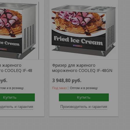
я жареного
Фризер для жареного
о COOLEQ IF-48
мороженого COOLEQ IF-48GN
руб.
3 948,80
руб.
том и в розницу
Под заказ
Оптом и в розницу
Купить
Купить
дитель и гарантия
Производитель и гарантия