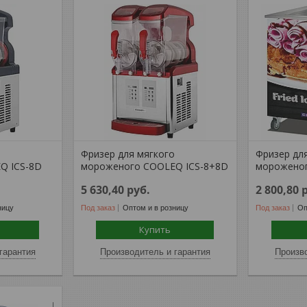
о
Фризер для мягкого
Фризер дл
Q ICS-8D
мороженого COOLEQ ICS-8+8D
мороженог
5 630,40
руб.
2 800,80
ницу
Под заказ
Оптом и в розницу
Под заказ
Оп
Купить
гарантия
Производитель и гарантия
Произво