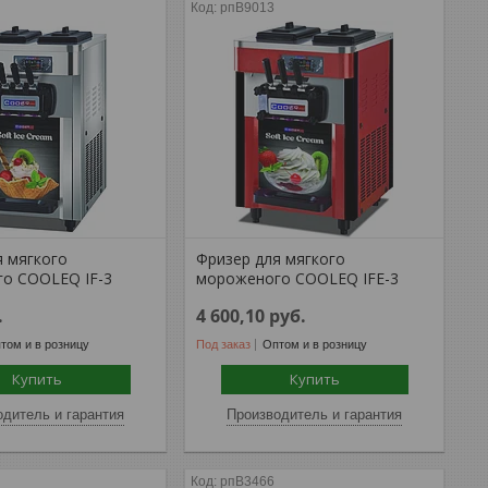
рпB9013
я мягкого
Фризер для мягкого
о COOLEQ IF-3
мороженого COOLEQ IFE-3
.
4 600,10
руб.
том и в розницу
Под заказ
Оптом и в розницу
Купить
Купить
дитель и гарантия
Производитель и гарантия
рпB3466