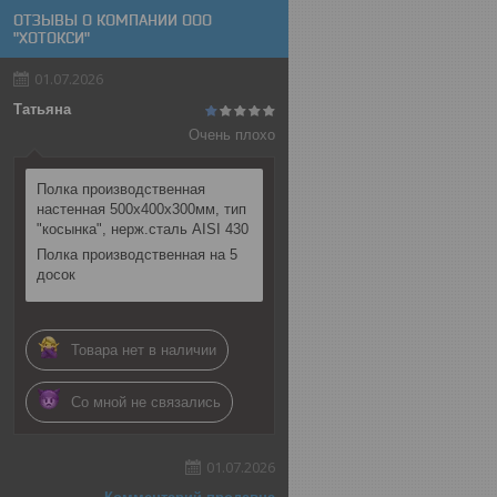
ОТЗЫВЫ О КОМПАНИИ ООО
"ХОТОКСИ"
01.07.2026
Татьяна
Очень плохо
Полка производственная
настенная 500х400х300мм, тип
"косынка", нерж.сталь AISI 430
Полка производственная на 5
досок
Товара нет в наличии
Со мной не связались
01.07.2026