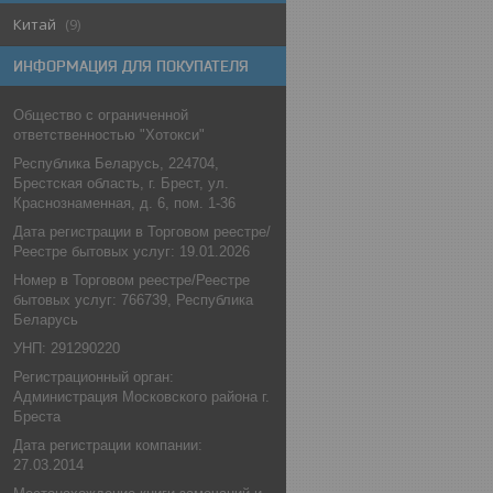
Китай
9
ИНФОРМАЦИЯ ДЛЯ ПОКУПАТЕЛЯ
Общество с ограниченной
ответственностью "Хотокси"
Республика Беларусь, 224704,
Брестская область, г. Брест, ул.
Краснознаменная, д. 6, пом. 1-36
Дата регистрации в Торговом реестре/
Реестре бытовых услуг: 19.01.2026
Номер в Торговом реестре/Реестре
бытовых услуг: 766739, Республика
Беларусь
УНП: 291290220
Регистрационный орган:
Администрация Московского района г.
Бреста
Дата регистрации компании:
27.03.2014