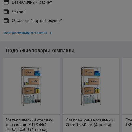
Безналичный расчет
Лизинг
Отсрочка "Карта Покупок"
Все условия оплаты
Подобные товары компании
Металлический стеллаж
Стеллаж универсальный
Ст
для склада STRONG
200х70х50 см (4 полки)
185
200х120х60 (4 полки)