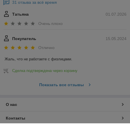
31 отзыва за всё время
Татьяна
01.07.2026
Очень плохо
Покупатель
15.05.2024
Отлично
Жаль, что не работаете с физлицами.
Сделка подтверждена через корзину
Показать все отзывы
О нас
Контакты