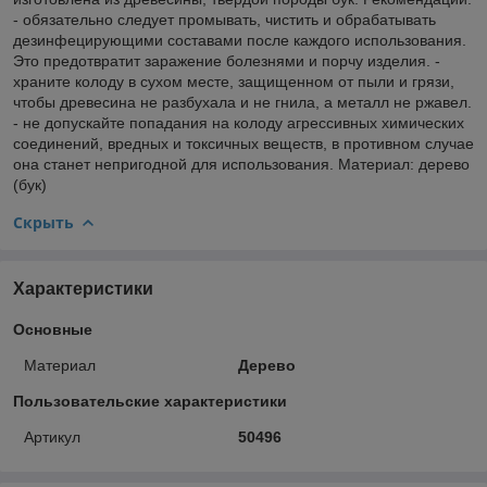
- обязательно следует промывать, чистить и обрабатывать
дезинфецирующими составами после каждого использования.
Это предотвратит заражение болезнями и порчу изделия. -
храните колоду в сухом месте, защищенном от пыли и грязи,
чтобы древесина не разбухала и не гнила, а металл не ржавел.
- не допускайте попадания на колоду агрессивных химических
соединений, вредных и токсичных веществ, в противном случае
она станет непригодной для использования. Материал: дерево
(бук)
Скрыть
Характеристики
Основные
Материал
Дерево
Пользовательские характеристики
Артикул
50496