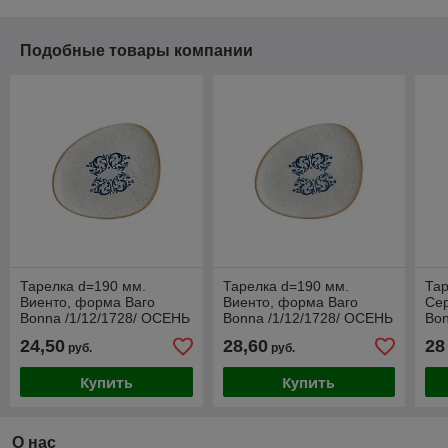
Подобные товары компании
Тарелка d=190 мм.
Тарелка d=190 мм.
Тар
Виенто, форма Ваго
Виенто, форма Ваго
Се
Bonna /1/12/1728/ ОСЕНЬ
Bonna /1/12/1728/ ОСЕНЬ
Bon
24,50
28,60
28
руб.
руб.
Купить
Купить
О нас