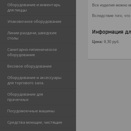
Оборудование и инвентарь
Все изделия можно м
для пиццы
Вследствие того, что
Упаковочное оборудование
Информация дл
Линии раздачи, шведские
столы
Цена:
9,30
руб.
Санитарно-гигиеническое
оборудование
Весовое оборудование
Оборудование и аксессуары
для торгового зала.
Оборудование для
прачечных
Посудомоечные машины
Средства моющие, чистящие