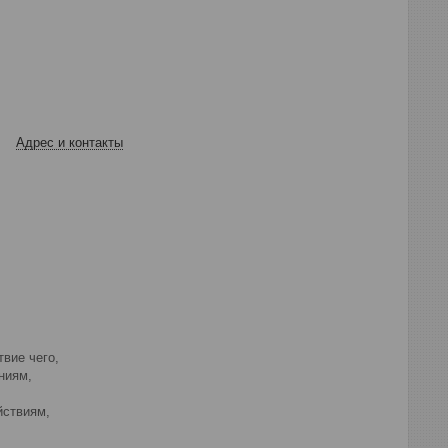
Адрес и контакты
вие чего,
ниям,
йствиям,