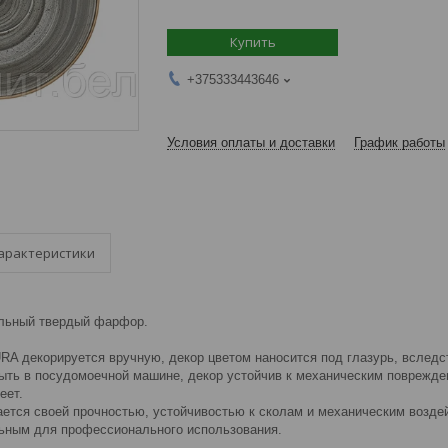
Купить
+375333443646
Условия оплаты и доставки
График работы
арактеристики
альный твердый фарфор.
A декорируется вручную, декор цветом наносится под глазурь, вследст
ыть в посудомоечной машине, декор устойчив к механическим поврежде
еет.
ется своей прочностью, устойчивостью к сколам и механическим возде
льным для профессионального использования.