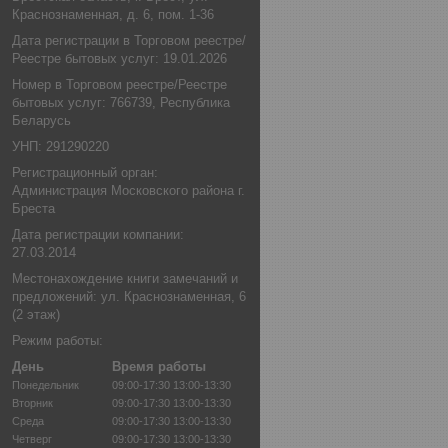
Краснознаменная, д. 6, пом. 1-36
Дата регистрации в Торговом реестре/
Реестре бытовых услуг: 19.01.2026
Номер в Торговом реестре/Реестре
бытовых услуг: 766739, Республика
Беларусь
УНП: 291290220
Регистрационный орган:
Администрация Московского района г.
Бреста
Дата регистрации компании:
27.03.2014
Местонахождение книги замечаний и
предложений: ул. Краснознаменная, 6
(2 этаж)
Режим работы:
День
Время работы
Понедельник
09:00-17:30
13:00-13:30
Вторник
09:00-17:30
13:00-13:30
Среда
09:00-17:30
13:00-13:30
Четверг
09:00-17:30
13:00-13:30