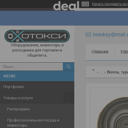
Начать продавать на 
hotoksy@mail.
Оборудование, инвентарь и
расходники для торговли и
ГЛАВНАЯ
ТОВ
общепита.
...
Bonna, ту
Портфолио
Товары и услуги
Распродажа
Профессиональная посуда и
инвентарь