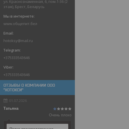
ул. Краснознаменная, 6, пом.1-36 (2
этаж), Брест, Беларусь
www.общепит.бел
hotoksy@mail.ru
+375333543646
+375333543646
ОТЗЫВЫ О КОМПАНИИ ООО
"ХОТОКСИ"
01.07.2026
Татьяна
Очень плохо