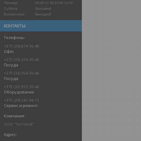
Пятница
09:00-17:30
13:00-13:30
Суббота
Выходной
Воскресенье
Выходной
КОНТАКТЫ
+375 (29) 674-36-46
Офис
+375 (33) 374-36-46
Посуда
+375 (33) 354-36-46
Посуда
+375 (33) 913-36-46
Оборудование
+375 (29) 241-94-11
Сервис и ремонт.
ООО "Хотокси"