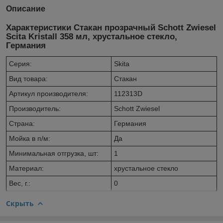
Описание
Характеристики Стакан прозрачный Schott Zwiesel
Scita Kristall 358 мл, хрустальное стекло,
Германия
Серия:
Skita
Вид товара:
Стакан
Артикул производителя:
112313D
Производитель:
Schott Zwiesel
Страна:
Германия
Мойка в п/м:
Да
Минимальная отгрузка, шт:
1
Материал:
хрустальное стекло
Вес, г.:
0
Скрыть